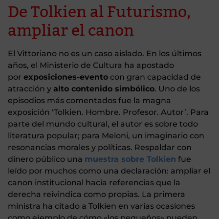
De Tolkien al Futurismo,
ampliar el canon
El Vittoriano no es un caso aislado. En los últimos
años, el Ministerio de Cultura ha apostado
por
exposiciones-evento
con gran capacidad de
atracción y
alto contenido simbólico
. Uno de los
episodios más comentados fue la magna
exposición ‘Tolkien. Hombre. Profesor. Autor’. Para
parte del mundo cultural, el autor es sobre todo
literatura popular; para Meloni, un imaginario con
resonancias morales y políticas. Respaldar con
dinero público una
muestra sobre Tolkien
fue
leído por muchos como una declaración: ampliar el
canon institucional hacia referencias que la
derecha reivindica como propias. La primera
ministra ha citado a Tolkien en varias ocasiones
como ejemplo de cómo «los pequeños» pueden