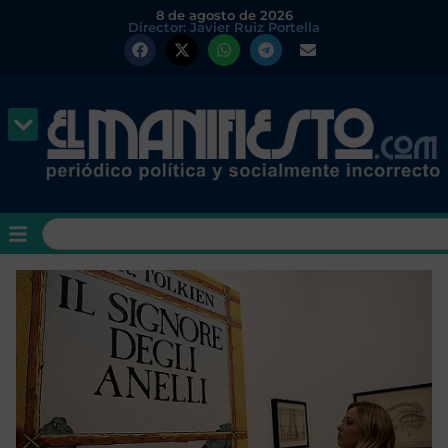
8 de agosto de 2026
Director: Javier Ruiz Portella