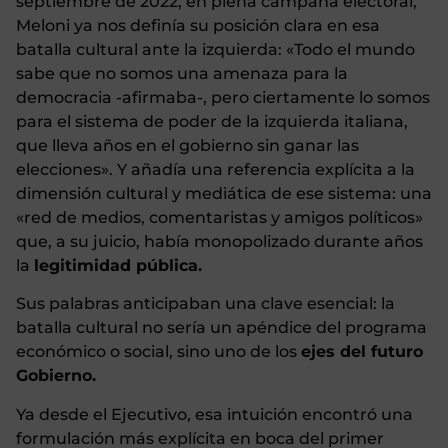
septiembre de 2022, en plena campaña electoral,
Meloni ya nos definía su posición clara en esa
batalla cultural ante la izquierda: «Todo el mundo
sabe que no somos una amenaza para la
democracia -afirmaba-, pero ciertamente lo somos
para el sistema de poder de la izquierda italiana,
que lleva años en el gobierno sin ganar las
elecciones». Y añadía una referencia explícita a la
dimensión cultural y mediática de ese sistema: una
«red de medios, comentaristas y amigos políticos»
que, a su juicio, había monopolizado durante años
la
legitimidad pública.
Sus palabras anticipaban una clave esencial: la
batalla cultural no sería un apéndice del programa
económico o social, sino uno de los
ejes del futuro
Gobierno.
Ya desde el Ejecutivo, esa intuición encontró una
formulación más explícita en boca del primer