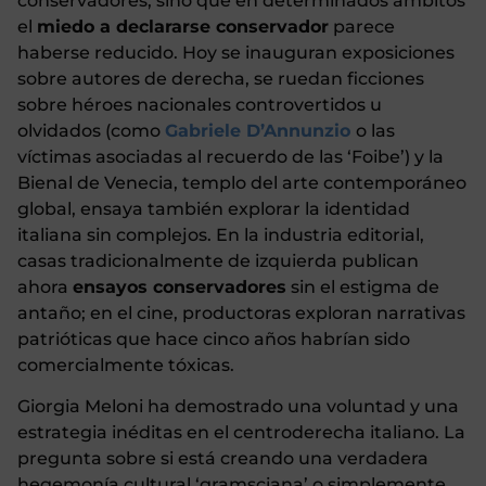
conservadores, sino que en determinados ámbitos
el
miedo a declararse conservador
parece
haberse reducido. Hoy se inauguran exposiciones
sobre autores de derecha, se ruedan ficciones
sobre héroes nacionales controvertidos u
olvidados (como
Gabriele D’Annunzio
o las
víctimas asociadas al recuerdo de las ‘Foibe’) y la
Bienal de Venecia, templo del arte contemporáneo
global, ensaya también explorar la identidad
italiana sin complejos. En la industria editorial,
casas tradicionalmente de izquierda publican
ahora
ensayos conservadores
sin el estigma de
antaño; en el cine, productoras exploran narrativas
patrióticas que hace cinco años habrían sido
comercialmente tóxicas.
Giorgia Meloni ha demostrado una voluntad y una
estrategia inéditas en el centroderecha italiano. La
pregunta sobre si está creando una verdadera
hegemonía cultural ‘gramsciana’ o simplemente