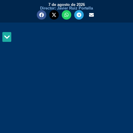
7 de agosto de 2026
Director: Javier Ruiz Portella
MUNDO Y PODER