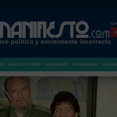
Con
R
AD
MUNDO Y PODER
IDENTIDAD
ENTREVISTAS
NATUR