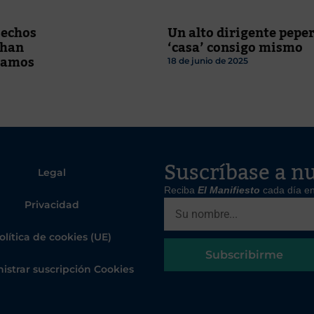
sechos
Un alto dirigente peper
 han
‘casa’ consigo mismo
díamos
18 de junio de 2025
Suscríbase a nu
Legal
Reciba
El Manifiesto
cada día en
Privacidad
olítica de cookies (UE)
Subscribirme
istrar suscripción Cookies