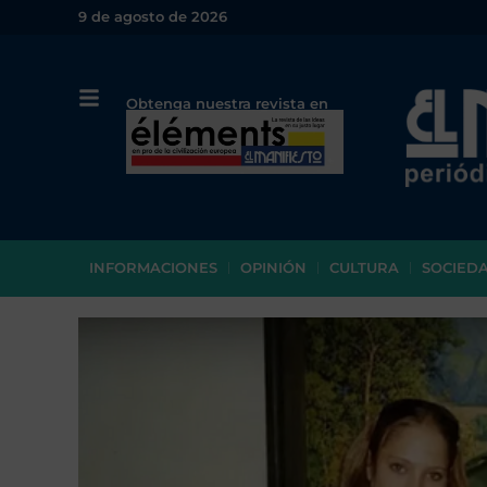
9 de agosto de 2026
Obtenga nuestra revista en
papel o en PDF
INFORMACIONES
OPINIÓN
CULTURA
SOCIED