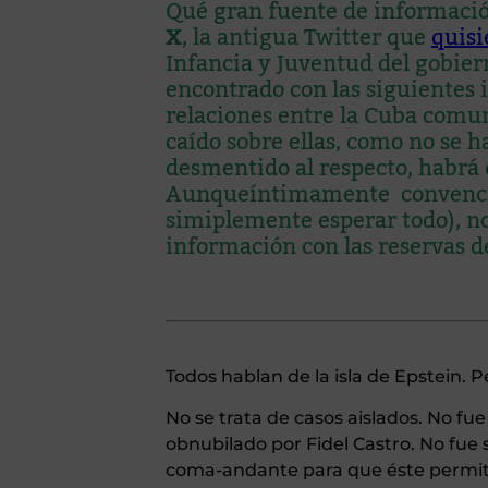
Qué gran fuente de información
X
, la antigua Twitter que
quisi
Infancia y Juventud del gobier
encontrado con las siguientes 
relaciones entre la Cuba comuni
caído sobre ellas, como no se h
desmentido al respecto, habrá 
Aunqueíntimamente convencido
simiplemente esperar todo), no
información con las reservas de
Todos hablan de la isla de Epstein. 
No se trata de casos aislados. No f
obnubilado por Fidel Castro. No fue 
coma-andante para que éste permiti