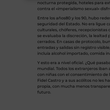
nocturna protegida, hoteles para e
contra el «imperialismo sexual» disf
Entre los años80 y los 90, hubo rede
seguridad del Estado. No era ligue c
culturales, chóferes, recepcionista
se evaluaba la discreción, la lealtad p
cerrados. En casas de protocolo, bun
entradas y salidas sin registro visib
incluía alcohol importado, comida i
Y esto era a nivel oficial. ¿Qué pasa
mundial. Todos los extranjeros iban
con niñas con el consentimiento de lo
Fidel Castro y a sus acólitos no les 
propia, con mucha menos transparen
futuro.