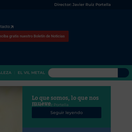
Director: Javier Ruiz Portella
tacto
eciba gratis nuestro Boletín de Noticias
ALEZA
EL VIL METAL
Lo que somos, lo que nos
mueve
Javier Ruiz Portella
Seguir leyendo