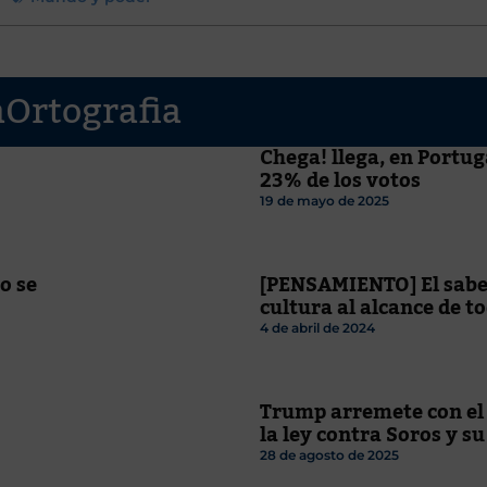
aOrtografia
Chega! llega, en Portuga
23% de los votos
19 de mayo de 2025
o se
[PENSAMIENTO] El saber
cultura al alcance de t
4 de abril de 2024
Trump arremete con el
la ley contra Soros y su
28 de agosto de 2025