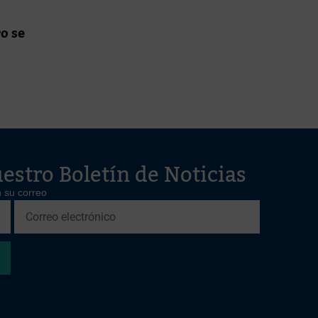
o se
estro Boletín de Noticias
 su correo