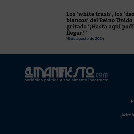
Los ‘white trash’, los ‘de
blancos’ del Reino Unido
gritado ‘¡Hasta aquí po
llegar!”
15 de agosto de 2024
P
Admin