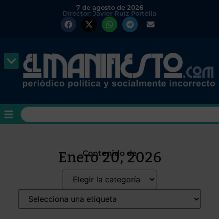
7 de agosto de 2026
Director: Javier Ruiz Portella
Enero 20, 2026
Contenido de