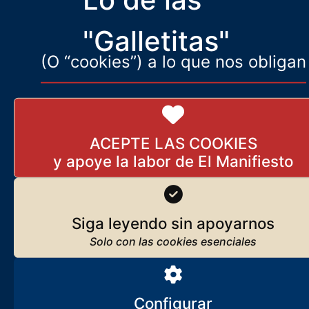
radical europea esperaba de ellla?
"Galletitas"
(O “cookies”) a lo que nos obligan
ACEPTE LAS COOKIES
Siga leyendo sin apoyarnos
Configurar