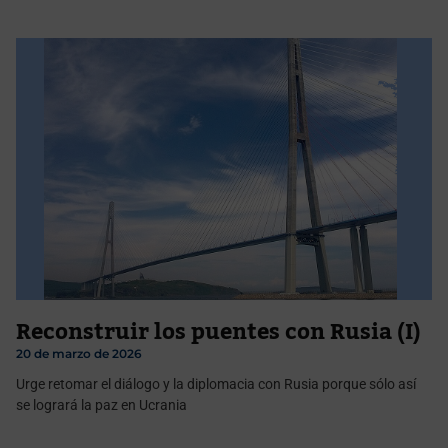
Reconstruir los puentes con Rusia (I)
20 de marzo de 2026
Urge retomar el diálogo y la diplomacia con Rusia porque sólo así
se logrará la paz en Ucrania