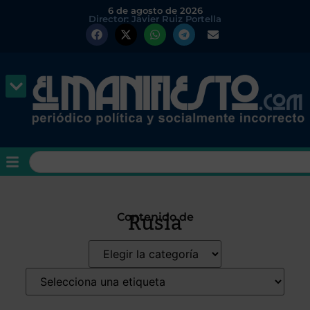
6 de agosto de 2026
Director: Javier Ruiz Portella
Rusia
Contenido de