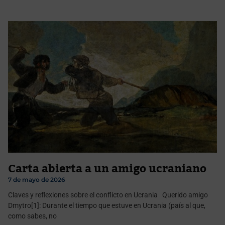
Carta abierta a un amigo ucraniano
7 de mayo de 2026
Claves y reflexiones sobre el conflicto en Ucrania Querido amigo
Dmytro[1]: Durante el tiempo que estuve en Ucrania (país al que,
como sabes, no