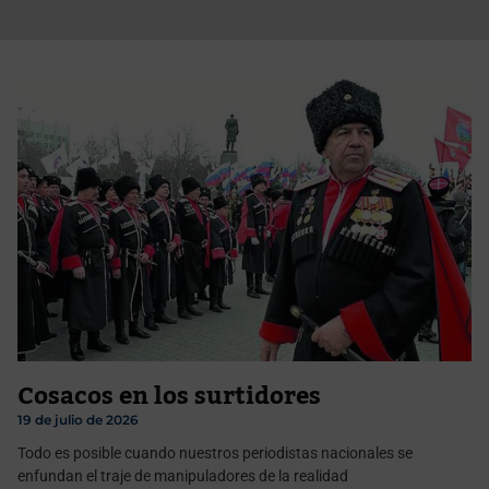
Cosacos en los surtidores
19 de julio de 2026
Todo es posible cuando nuestros periodistas nacionales se
enfundan el traje de manipuladores de la realidad