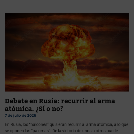
Debate en Rusia: recurrir al arma
atómica. ¿Sí o no?
7 de julio de 2026
En Rusia, los “halcones” quisieran recurrir al arma atómica, a lo que
se oponen las “palomas”. De la victoria de unos u otros puede