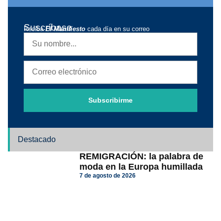
Suscríbase
Reciba
El Manifiesto
cada día en su correo
Subscribirme
Destacado
REMIGRACIÓN: la palabra de
moda en la Europa humillada
7 de agosto de 2026