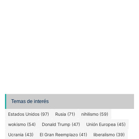
Temas de interés
Estados Unidos (97)
Rusia (71)
nihilismo (59)
wokismo (54)
Donald Trump (47)
Unión Europea (45)
Ucrania (43)
El Gran Reemplazo (41)
liberalismo (39)