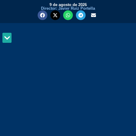
9 de agosto de 2026
Director: Javier Ruiz Portella
MUNDO Y PODER