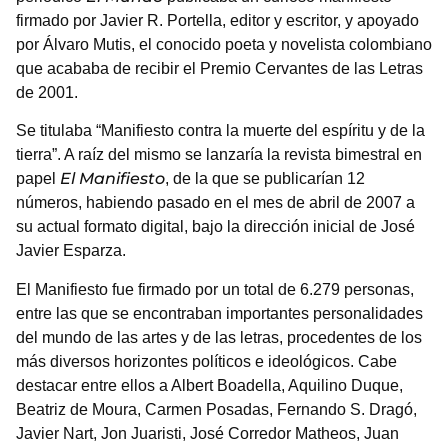
firmado por Javier R. Portella, editor y escritor, y apoyado
por Álvaro Mutis, el conocido poeta y novelista colombiano
que acababa de recibir el Premio Cervantes de las Letras
de 2001.
Se titulaba “Manifiesto contra la muerte del espíritu y de la
tierra”. A raíz del mismo se lanzaría la revista bimestral en
El Manifiesto
papel
, de la que se publicarían 12
números, habiendo pasado en el mes de abril de 2007 a
su actual formato digital, bajo la dirección inicial de José
Javier Esparza.
El Manifiesto fue firmado por un total de 6.279 personas,
entre las que se encontraban importantes personalidades
del mundo de las artes y de las letras, procedentes de los
más diversos horizontes políticos e ideológicos. Cabe
destacar entre ellos a Albert Boadella, Aquilino Duque,
Beatriz de Moura, Carmen Posadas, Fernando S. Dragó,
Javier Nart, Jon Juaristi, José Corredor Matheos, Juan