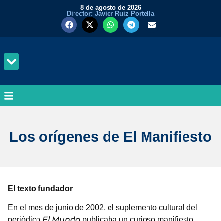
8 de agosto de 2026
Director: Javier Ruiz Portella
MUNDO Y PODER
Los orígenes de El Manifiesto
El texto fundador
En el mes de junio de 2002, el suplemento cultural del
El Mundo
periódico
publicaba un curioso manifiesto