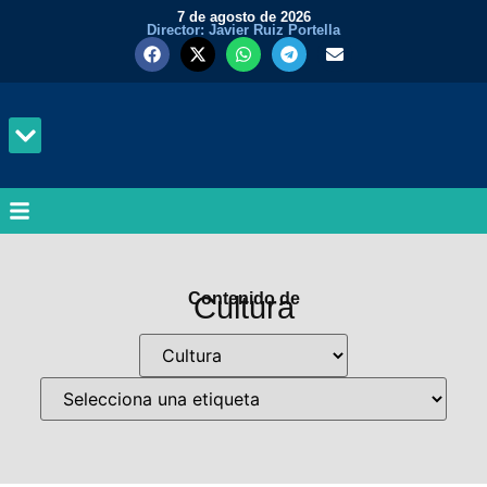
7 de agosto de 2026
Director: Javier Ruiz Portella
MUNDO Y PODER
Contenido de
Cultura