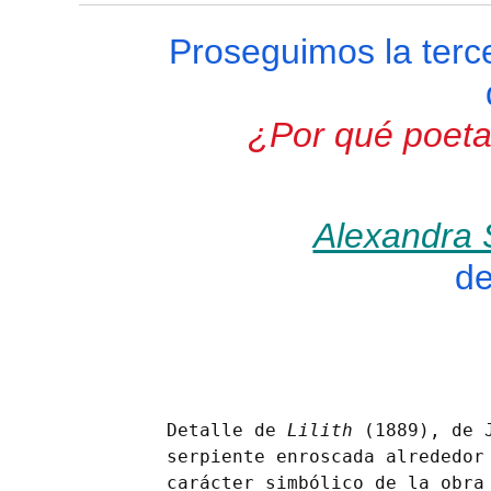
Proseguimos la terc
¿Por qué poeta
Alexandra 
de
Detalle de 
Lilith
 (1889), de 
serpiente enroscada alrededor 
carácter simbólico de la obra