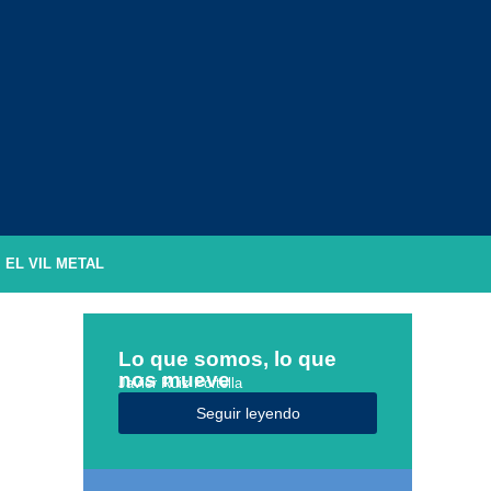
EL VIL METAL
Lo que somos, lo que
nos mueve
Javier Ruiz Portella
Seguir leyendo