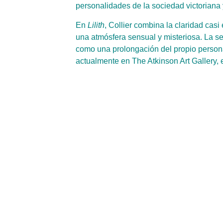
personalidades de la sociedad victoriana
En
Lilith
, Collier combina la claridad casi
una atmósfera sensual y misteriosa. La s
como una prolongación del propio persona
actualmente en The Atkinson Art Gallery,