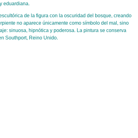
 y eduardiana.
 escultórica de la figura con la oscuridad del bosque, creando
erpiente no aparece únicamente como símbolo del mal, sino
je: sinuosa, hipnótica y poderosa. La pintura se conserva
 en Southport, Reino Unido.