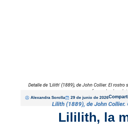
Detalle de 'Lilith' (1889), de John Collier. El rostr
reforzando el carác
Comparti
Alexandra Sorolla
29 de junio de 2026
Lilith (1889), de John Collier
Lililith, la