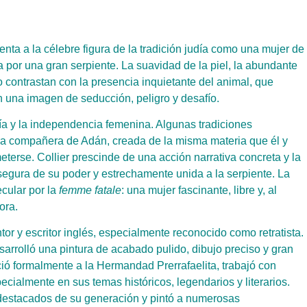
nta a la célebre figura de la tradición judía como una mujer de
a por una gran serpiente. La suavidad de la piel, la abundante
ro contrastan con la presencia inquietante del animal, que
n una imagen de seducción, peligro y desafío.
ldía y la independencia femenina. Algunas tradiciones
mera compañera de Adán, creada de la misma materia que él y
terse. Collier prescinde de una acción narrativa concreta y la
segura de su poder y estrechamente unida a la serpiente. La
secular por la
femme fatale
: una mujer fascinante, libre y, al
ora.
or y escritor inglés, especialmente reconocido como retratista.
arrolló una pintura de acabado pulido, dibujo preciso y gran
ió formalmente a la Hermandad Prerrafaelita, trabajó con
pecialmente en sus temas históricos, legendarios y literarios.
s destacados de su generación y pintó a numerosas