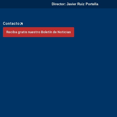
Director: Javier Ruiz Portella
Contacto
Reciba gratis nuestro Boletín de Noticias