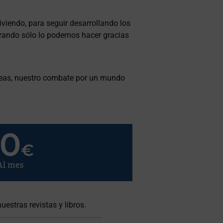
iviendo, para seguir desarrollando los
brando sólo lo podemos hacer gracias
ideas, nuestro combate por un mundo
10
€
Al mes
uestras revistas y libros.