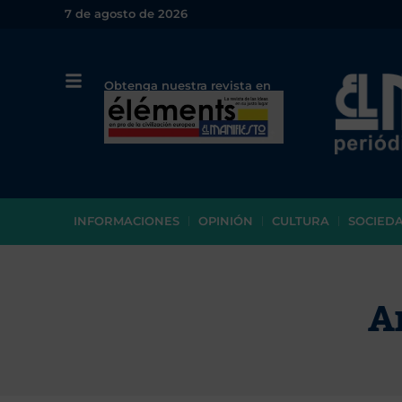
7 de agosto de 2026
Obtenga nuestra revista en
papel o en PDF
INFORMACIONES
OPINIÓN
CULTURA
SOCIED
A