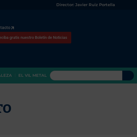
Director: Javier Ruiz Portella
tacto
eciba gratis nuestro Boletín de Noticias
ALEZA
EL VIL METAL
TO