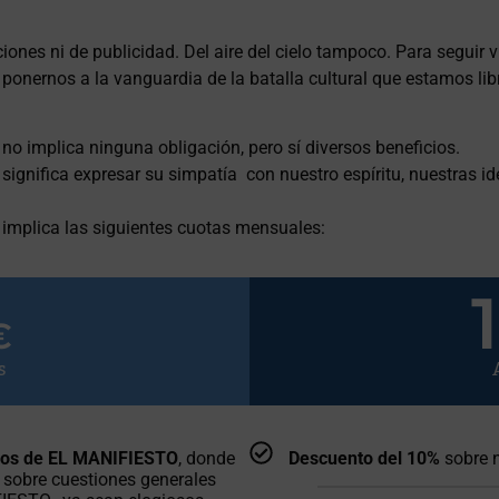
nes ni de publicidad. Del aire del cielo tampoco. Para seguir v
ponernos a la vanguardia de la batalla cultural que estamos li
 implica ninguna obligación, pero sí diversos beneficios.
gnifica expresar su simpatía con nuestro espíritu, nuestras 
mplica las siguientes cuotas mensuales:
€
s
gos de EL MANIFIESTO
, donde
Descuento del 10%
sobre n
 sobre cuestiones generales