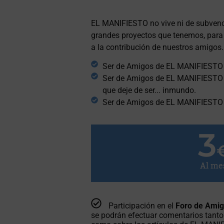
EL MANIFIESTO no vive ni de subvencio
grandes proyectos que tenemos, para 
a la contribución de nuestros amigos.
Ser de Amigos de EL MANIFIESTO no
Ser de Amigos de EL MANIFIESTO si
que deje de ser... inmundo.
Ser de Amigos de EL MANIFIESTO i
3
Al me
Participación en el
Foro de Ami
se podrán efectuar comentarios tanto