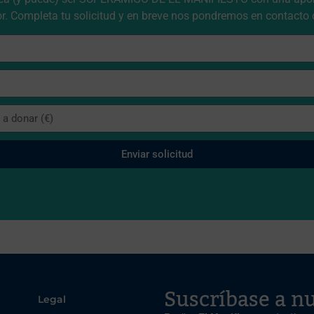
or. Completa tu solicitud y en breve nos pondremos en contacto 
Enviar solicitud
Suscríbase a nu
Legal