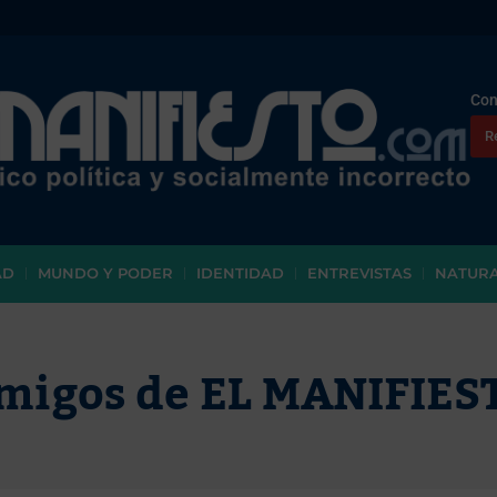
Con
R
AD
MUNDO Y PODER
IDENTIDAD
ENTREVISTAS
NATUR
migos de EL MANIFIES