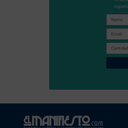
superi