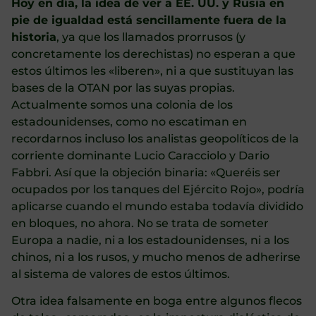
Hoy en día, la idea de ver a EE. UU. y Rusia en
pie de igualdad está sencillamente fuera de la
historia
, ya que los llamados prorrusos (y
concretamente los derechistas) no esperan a que
estos últimos les «liberen», ni a que sustituyan las
bases de la OTAN por las suyas propias.
Actualmente somos una colonia de los
estadounidenses, como no escatiman en
recordarnos incluso los analistas geopolíticos de la
corriente dominante Lucio Caracciolo y Dario
Fabbri. Así que la objeción binaria: «Queréis ser
ocupados por los tanques del Ejército Rojo», podría
aplicarse cuando el mundo estaba todavía dividido
en bloques, no ahora. No se trata de someter
Europa a nadie, ni a los estadounidenses, ni a los
chinos, ni a los rusos, y mucho menos de adherirse
al sistema de valores de estos últimos.
Otra idea falsamente en boga entre algunos flecos