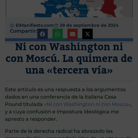
ElManifiesto.com
29 de septiembre de 2024
Compartir:
Ni con Washington ni
con Moscú. La quimera de
una «tercera vía»
Este artículo es una respuesta a los argumentos
dados en una conferencia de la italiana Casa
Pound titulada
«Ni con Washington ni con Moscú»
,
y a cuya confusión e impostura ideológica me
apresto a responder.
Parte de la derecha radical ha abrazado las