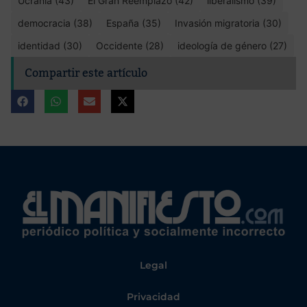
Ucrania (43)
El Gran Reemplazo (42)
liberalismo (39)
democracia (38)
España (35)
Invasión migratoria (30)
identidad (30)
Occidente (28)
ideología de género (27)
Compartir este artículo
Legal
Privacidad