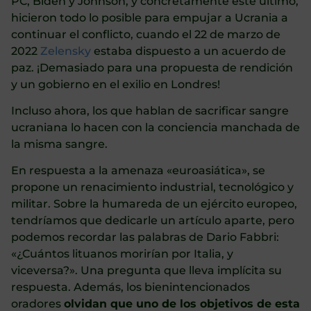
PC, Biden y Johnson, y concretamente este último,
hicieron todo lo posible para empujar a Ucrania a
continuar el conflicto, cuando el 22 de marzo de
2022
Zelensky
estaba dispuesto a un acuerdo de
paz. ¡Demasiado para una propuesta de rendición
y un gobierno en el exilio en Londres!
Incluso ahora, los que hablan de sacrificar sangre
ucraniana lo hacen con la conciencia manchada de
la misma sangre.
En respuesta a la amenaza «euroasiática», se
propone un renacimiento industrial, tecnológico y
militar. Sobre la humareda de un ejército europeo,
tendríamos que dedicarle un artículo aparte, pero
podemos recordar las palabras de Dario Fabbri:
«¿Cuántos lituanos morirían por Italia, y
viceversa?». Una pregunta que lleva implícita su
respuesta. Además, los bienintencionados
oradores
olvidan que uno de los objetivos de esta