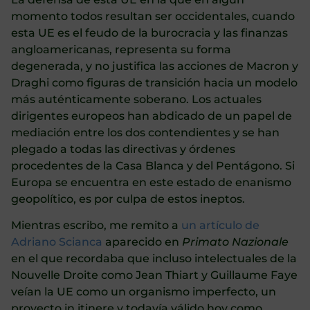
momento todos resultan ser occidentales, cuando
esta UE es el feudo de la burocracia y las finanzas
angloamericanas, representa su forma
degenerada, y no justifica las acciones de Macron y
Draghi como figuras de transición hacia un modelo
más auténticamente soberano. Los actuales
dirigentes europeos han abdicado de un papel de
mediación entre los dos contendientes y se han
plegado a todas las directivas y órdenes
procedentes de la Casa Blanca y del Pentágono. Si
Europa se encuentra en este estado de enanismo
geopolítico, es por culpa de estos ineptos.
Mientras escribo, me remito a
un artículo de
Adriano Scianca
aparecido en
Primato Nazionale
en el que recordaba que incluso intelectuales de la
Nouvelle Droite como Jean Thiart y Guillaume Faye
veían la UE como un organismo imperfecto, un
proyecto in itinere y todavía válido hoy como