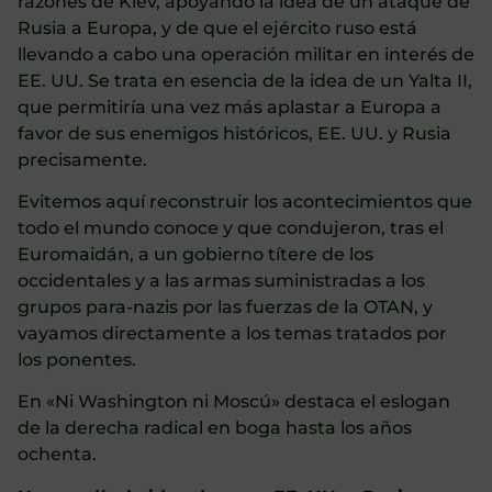
razones de Kiev, apoyando la idea de un ataque de
Rusia a Europa, y de que el ejército ruso está
llevando a cabo una operación militar en interés de
EE. UU. Se trata en esencia de la idea de un Yalta II,
que permitiría una vez más aplastar a Europa a
favor de sus enemigos históricos, EE. UU. y Rusia
precisamente.
Evitemos aquí reconstruir los acontecimientos que
todo el mundo conoce y que condujeron, tras el
Euromaidán, a un gobierno títere de los
occidentales y a las armas suministradas a los
grupos para-nazis por las fuerzas de la OTAN, y
vayamos directamente a los temas tratados por
los ponentes.
En «Ni Washington ni Moscú» destaca el eslogan
de la derecha radical en boga hasta los años
ochenta.