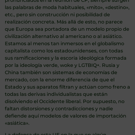
pronunciados en la reunión de CP, siempre surgen
las palabras de moda habituales, «mito», «destino»,
etc., pero sin construcción ni posibilidad de
realización concreta. Más allá de esto, no parece
que Europa sea portadora de un modelo propio de
civilización alternativo al americano o al asiático.
Estamos al menos tan inmersos en el globalismo
capitalista como los estadounidenses, con todas
sus ramificaciones y la escoria ideológica formada
por la ideología verde, woke y LGTBIQ+. Rusia y
China también son sistemas de economías de
mercado, con la enorme diferencia de que el
Estado y sus aparatos filtran y actúan como freno a
todas las derivas individualistas que están
disolviendo el Occidente liberal. Por supuesto, no
faltan distorsiones y contradicciones y nadie
defiende aquí modelos de valores de importación
«asiática».
La defensa de esta UE en la que en algún