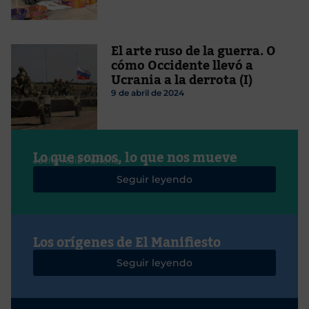
El arte ruso de la guerra. O
cómo Occidente llevó a
Ucrania a la derrota (I)
9 de abril de 2024
Lo que somos, lo que nos mueve
Javier Ruiz Portella
Seguir leyendo
Los orígenes de El Manifiesto
Seguir leyendo