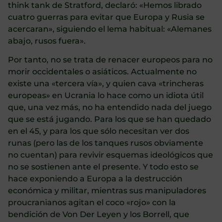
think tank de Stratford, declaró: «Hemos librado
cuatro guerras para evitar que Europa y Rusia se
acercaran», siguiendo el lema habitual: «Alemanes
abajo, rusos fuera».
Por tanto, no se trata de renacer europeos para no
morir occidentales o asiáticos. Actualmente no
existe una «tercera vía», y quien cava «trincheras
europeas» en Ucrania lo hace como un idiota útil
que, una vez más, no ha entendido nada del juego
que se está jugando. Para los que se han quedado
en el 45, y para los que sólo necesitan ver dos
runas (pero las de los tanques rusos obviamente
no cuentan) para revivir esquemas ideológicos que
no se sostienen ante el presente. Y todo esto se
hace exponiendo a Europa a la destrucción
económica y militar, mientras sus manipuladores
proucranianos agitan el coco «rojo» con la
bendición de Von Der Leyen y los Borrell, que