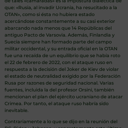
de tales «camaradas» es la impostura dialéctica de
que: «Rusia, al invadir Ucrania, ha resucitado a la
OTAN», como si ésta no hubiera estado
acercándose constantemente a su casi exterior
abarcando nada menos que 14 Repúblicas del
antiguo Pacto de Varsovia. Además, Finlandia y
Suecia siempre han formado parte del campo
militar occidental, y su entrada oficial en la OTAN
fue una recaída de un equilibrio que se había roto
el 22 de febrero de 2022, con el ataque ruso en
respuesta a la decisión del Joker de Kiev de violar
el estado de neutralidad exigido por la Federación
Rusa por razones de seguridad nacional. Varias
fuentes, incluida la del profesor Orsini, también
mencionan el plan del ejército ucraniano de atacar
Crimea. Por tanto, el ataque ruso habría sido
inevitable.
Contrariamente a lo que se dijo en la reunión del