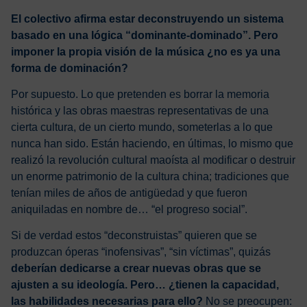
El colectivo afirma estar deconstruyendo un sistema
basado en una lógica “dominante-dominado”. Pero
imponer la propia visión de la música ¿no es ya una
forma de dominación?
Por supuesto. Lo que pretenden es borrar la memoria
histórica y las obras maestras representativas de una
cierta cultura, de un cierto mundo, someterlas a lo que
nunca han sido. Están haciendo, en últimas, lo mismo que
realizó la revolución cultural maoísta al modificar o destruir
un enorme patrimonio de la cultura china; tradiciones que
tenían miles de años de antigüedad y que fueron
aniquiladas en nombre de… “el progreso social”.
Si de verdad estos “deconstruistas” quieren que se
produzcan óperas “inofensivas”, “sin víctimas”, quizás
deberían dedicarse a crear nuevas obras que se
ajusten a su ideología. Pero… ¿tienen la capacidad,
las habilidades necesarias para ello?
No se preocupen: