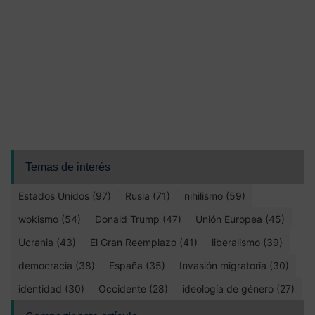
Temas de interés
Estados Unidos (97)
Rusia (71)
nihilismo (59)
wokismo (54)
Donald Trump (47)
Unión Europea (45)
Ucrania (43)
El Gran Reemplazo (41)
liberalismo (39)
democracia (38)
España (35)
Invasión migratoria (30)
identidad (30)
Occidente (28)
ideología de género (27)