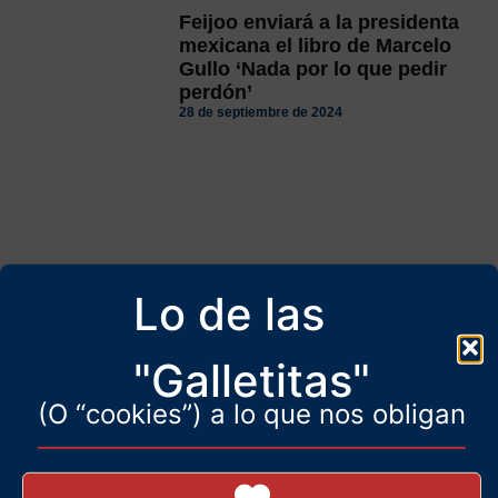
Feijoo enviará a la presidenta
mexicana el libro de Marcelo
Gullo ‘Nada por lo que pedir
perdón’
28 de septiembre de 2024
Lo de las
"Galletitas"
(O “cookies”) a lo que nos obligan