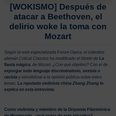
[WOKISMO] Después de
atacar a Beethoven, el
delirio woke la toma con
Mozart
Según la web especializada
Forum Opera
, el colectivo
alemán Critical Classics ha modificado el libreto de
La
flauta
mágica
, de Mozart. ¿Con qué objetivo? Con el de
expurgar todo lenguaje discriminatorio, sexista o
racista
y sensibilizar a la opinión pública sobre estos
temas.
La reputada violinista china Zhang Zhang lo
explica en esta entrevista.
Como violinista y miembro de la Orquesta Filarmónica
de Montecarlo, ¿qué opina de esta iniciativa?