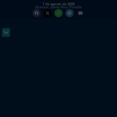
7 de agosto de 2026
Director: Javier Ruiz Portella
MUNDO Y PODER