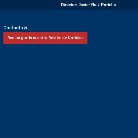
Director: Javier Ruiz Portella
Contacto
Reciba gratis nuestro Boletín de Noticias