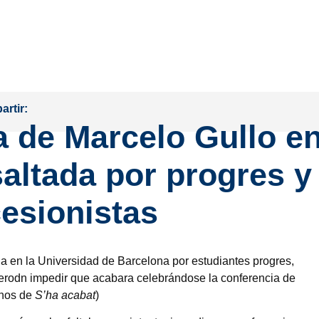
rtir:
a de Marcelo Gullo e
altada por progres y
esionistas
da en la Universidad de Barcelona por estudiantes progres,
uierodn impedir que acabara celebrándose la conferencia de
chos de
S’ha acabat
)