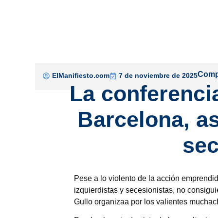
Compa
ElManifiesto.com
7 de noviembre de 2025
La conferenci
Barcelona, as
sec
Pese a lo violento de la acción emprendi
izquierdistas y secesionistas, no consig
Gullo organizaa por los valientes mucha