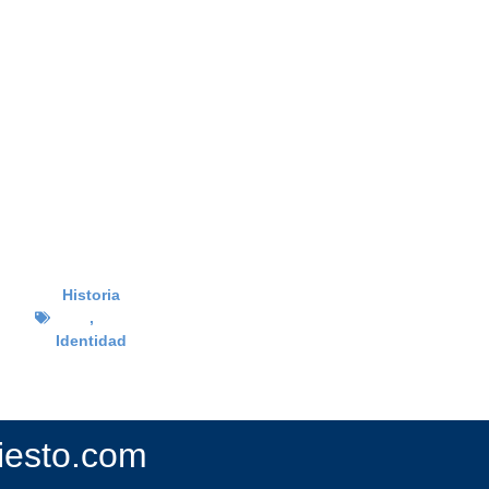
Historia
,
Identidad
fiesto.com