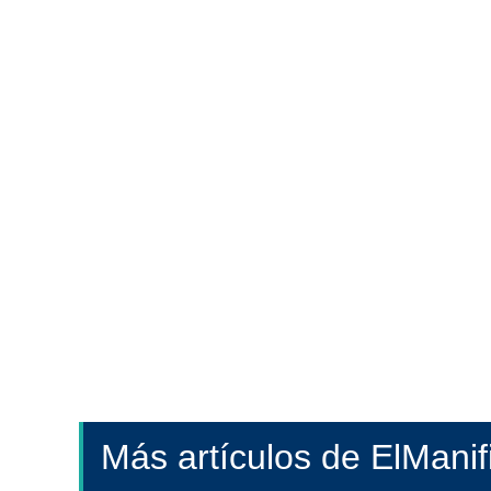
Más artículos de ElMani