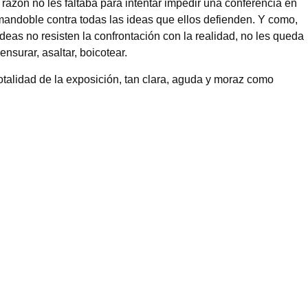
 razón no les faltaba para intentar impedir una conferencia en
mandoble contra todas las ideas que ellos defienden. Y como,
deas no resisten la confrontación con la realidad, no les queda
surar, asaltar, boicotear.
totalidad de la exposición, tan clara, aguda y moraz como