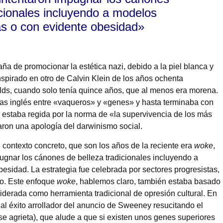
icionales incluyendo a modelos
as o con evidente obesidad»
a de promocionar la estética nazi, debido a la piel blanca y
spirado en otro de Calvin Klein de los años ochenta
lds, cuando solo tenía quince años, que al menos era morena.
as inglés entre «vaqueros» y «genes» y hasta terminaba con
 estaba regida por la norma de «la supervivencia de los más
ron una apología del darwinismo social.
 contexto concreto, que son los años de la reciente era
woke
,
gnar los cánones de belleza tradicionales incluyendo a
esidad. La estrategia fue celebrada por sectores progresistas,
do. Este enfoque
woke
, hablemos claro, también estaba basado
siderada como herramienta tradicional de opresión cultural. En
 al éxito arrollador del anuncio de Sweeney resucitando el
se agrieta), que alude a que si existen unos genes superiores