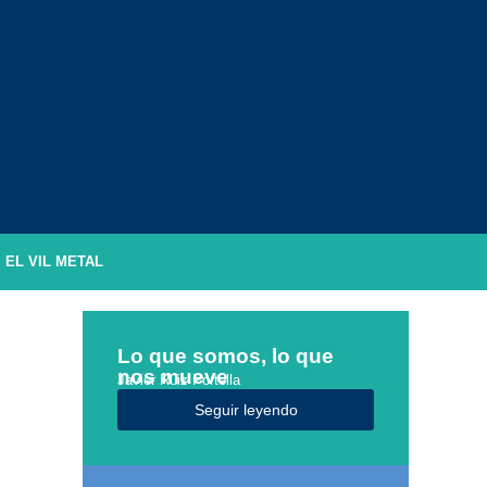
EL VIL METAL
Lo que somos, lo que
nos mueve
Javier Ruiz Portella
Seguir leyendo