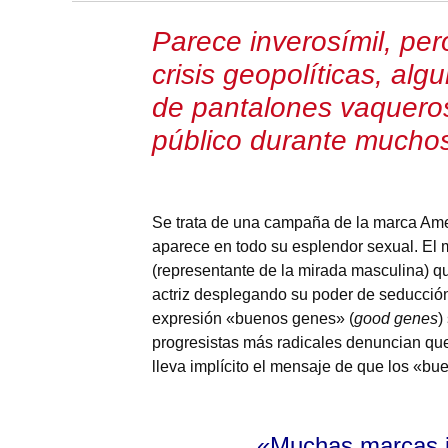
Parece inverosímil, pe
crisis geopolíticas, al
de pantalones vaqueros
público durante muchos
Se trata de una campaña de la marca Ame
aparece en todo su esplendor sexual. El 
(representante de la mirada masculina) qu
actriz desplegando su poder de seducción
expresión «buenos genes» (
good genes
)
progresistas más radicales denuncian que 
lleva implícito el mensaje de que los «b
«Muchas marcas i