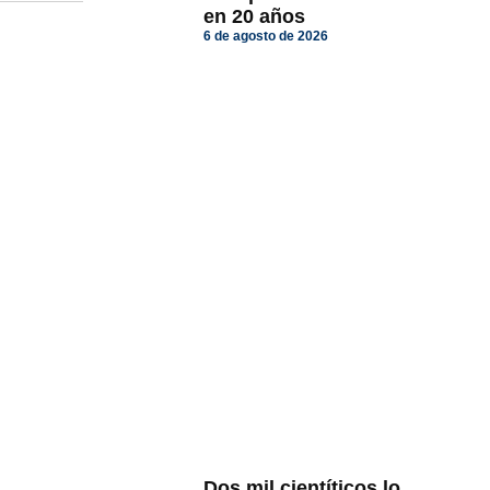
en 20 años
6 de agosto de 2026
Dos mil cientíticos lo