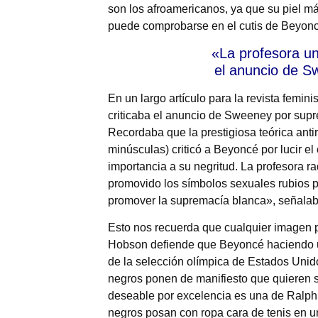
son los afroamericanos, ya que su piel m
puede comprobarse en el cutis de Beyoncé
«La profesora uni
el anuncio de S
En un largo artículo para la revista femini
criticaba el anuncio de Sweeney por supr
Recordaba que la prestigiosa teórica anti
minúsculas) criticó a Beyoncé por lucir el
importancia a su negritud. La profesora 
promovido los símbolos sexuales rubios p
promover la supremacía blanca», señalab
Esto nos recuerda que cualquier imagen p
Hobson defiende que Beyoncé haciendo un
de la selección olímpica de Estados Unid
negros ponen de manifiesto que quieren se
deseable por excelencia es una de Ralph
negros posan con ropa cara de tenis en un