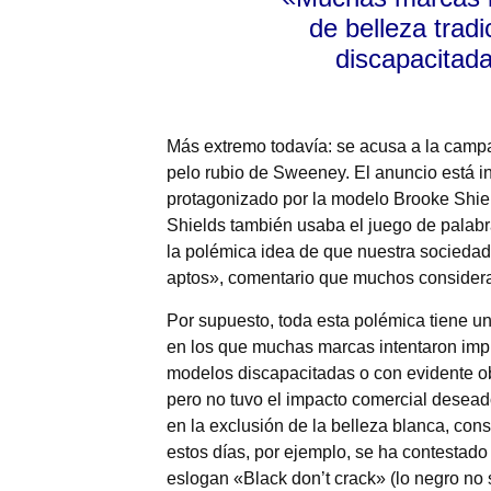
de belleza trad
discapacitad
Más extremo todavía: se acusa a la campañ
pelo rubio de Sweeney. El anuncio está in
protagonizado por la modelo Brooke Shie
Shields también usaba el juego de palabr
la polémica idea de que nuestra sociedad
aptos», comentario que muchos considera
Por supuesto, toda esta polémica tiene un
en los que muchas marcas intentaron impu
modelos discapacitadas o con evidente ob
pero no tuvo el impacto comercial desea
en la exclusión de la belleza blanca, con
estos días, por ejemplo, se ha contestado
eslogan «Black don’t crack» (lo negro no 