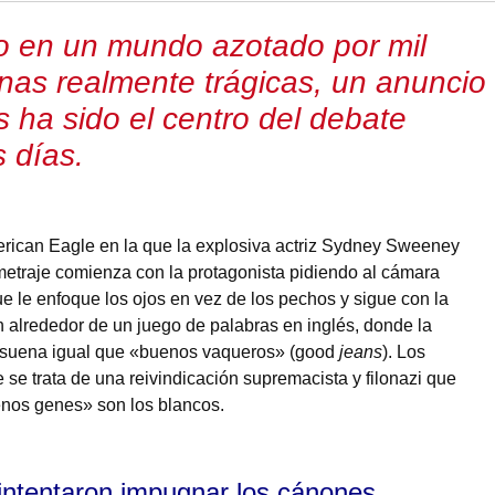
ro en un mundo azotado por mil
gunas realmente trágicas, un anuncio
 ha sido el centro del debate
 días.
rican Eagle en la que la explosiva actriz Sydney Sweeney
metraje comienza con la protagonista pidiendo al cámara
e le enfoque los ojos en vez de los pechos y sigue con la
 alrededor de un juego de palabras en inglés, donde la
 suena igual que «buenos vaqueros» (good
jeans
). Los
se trata de una reivindicación supremacista y filonazi que
uenos genes» son los blancos.
ntentaron impugnar los cánones