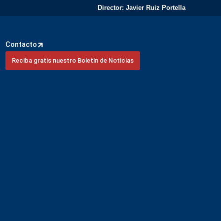
Director: Javier Ruiz Portella
Contacto
Reciba gratis nuestro Boletín de Noticias