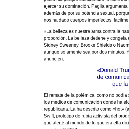
ejercer su dominación. Paglia argumenta c
además de por su potencia sexual, porque
nos ha dado cuerpos imperfectos, fácilm
«La belleza es nuestra arma contra la natu
proporción. La belleza detiene y congela e
Sidney Sweeney, Brooke Shields o Naomi 
aunque solamente sea por dos minutos. Y 
anuncien.
«Donald Tru
de comunicac
que la
El remate de la polémica, como no podía 
los medios de comunicación donde ha elog
republicana. La ha descrito como «hot» (a
Swift, prototipo de rubia activista del pr
que alerté al mundo de lo que era ella d