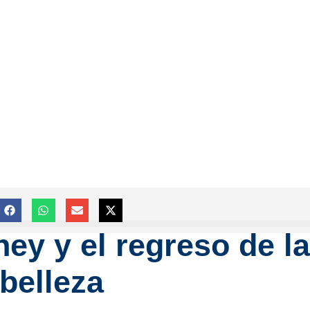
y y el regreso de la
belleza