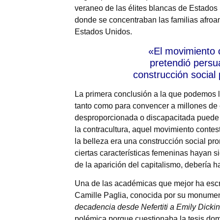
veraneo de las élites blancas de Estados
donde se concentraban las familias afroam
Estados Unidos.
«El movimiento 
pretendió persu
construcción social
La primera conclusión a la que podemos ll
tanto como para convencer a millones de
desproporcionada o discapacitada puede se
la contracultura, aquel movimiento contes
la belleza era una construcción social pr
ciertas características femeninas hayan si
de la aparición del capitalismo, debería 
Una de las académicas que mejor ha escrit
Camille Paglia, conocida por su monument
decadencia desde Nefertiti a Emily Dick
polémica porque cuestionaba la tesis dom