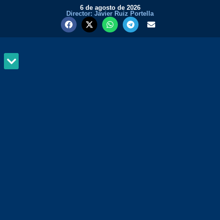
6 de agosto de 2026
Director: Javier Ruiz Portella
MUNDO Y PODER