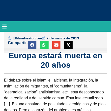
ElManifiesto.com
7 de marzo de 2019
Compartir:
Europa estará muerta en
20 años
El debate sobre el islam, el laicismo, la integración, la
asimilación de migrantes, el “comunitarismo”, la
“desradicalización” antiislamista, etc., está desconectado
de la realidad y del sentido común. Está intelectualizado
[…]. Es una ensalada de postulados ideológicos y de píos
deseos. Pero el corazón del problema es práctico,