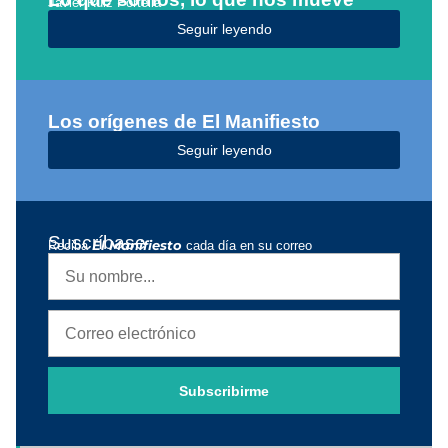
Javier Ruiz Portella
Seguir leyendo
Los orígenes de El Manifiesto
Seguir leyendo
Suscríbase
Reciba
El Manifiesto
cada día en su correo
Subscribirme