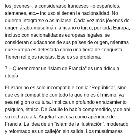
los jóvenes–, a considerarse franceses –o españoles,
alemanes, etc.– incluso si tienen la nacionalidad. No
quieren integrarse o asimilarse. Cada vez más jóvenes de
origen árabo-musulmán, africano o turco, por toda Europa,
incluso con nacionalidades europeas legales, se
consideran ciudadanos de sus países de origen, mientras
que Europa es detestada como una tierra de conquista.
Tienen reflejos racistas. Ese es su problema.
7 – Querer crear un “islam de Francia” es una ridícula
utopía
El islam no es solo incompatible con la “República”, sino
que es incompatible con todo lo que no es él mismo, ya
sea religión o cultura. Implica un profundo enraizamiento
psíquico, étnico. De Gaulle lo había comprendido, y de ahí
su rechazo a la Argelia francesa como apéndice de
Francia. La idea de un “islam de la Ilustración”, moderado
y reformado es un callejón sin salida. Los musulmanes