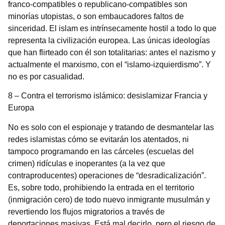
franco-compatibles o republicano-compatibles son
minorías utopistas, o son embaucadores faltos de
sinceridad. El islam es intrínsecamente hostil a todo lo que
representa la civilización europea. Las únicas ideologías
que han flirteado con él son totalitarias: antes el nazismo y
actualmente el marxismo, con el “islamo-izquierdismo”. Y
no es por casualidad.
8 – Contra el terrorismo islámico: desislamizar Francia y
Europa
No es solo con el espionaje y tratando de desmantelar las
redes islamistas cómo se evitarán los atentados, ni
tampoco programando en las cárceles (escuelas del
crimen) ridículas e inoperantes (a la vez que
contraproducentes) operaciones de “desradicalización”.
Es, sobre todo, prohibiendo la entrada en el territorio
(inmigración cero) de todo nuevo inmigrante musulmán y
revertiendo los flujos migratorios a través de
deportaciones masivas. Está mal decirlo, pero el riesgo de