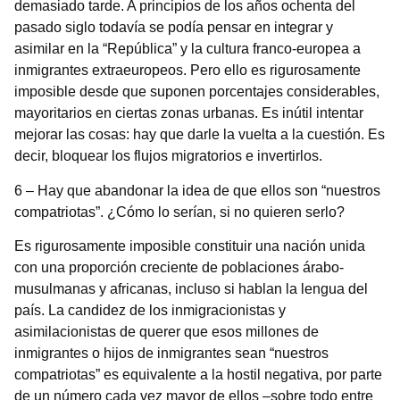
demasiado tarde. A principios de los años ochenta del
pasado siglo todavía se podía pensar en integrar y
asimilar en la “República” y la cultura franco-europea a
inmigrantes extraeuropeos. Pero ello es rigurosamente
imposible desde que suponen porcentajes considerables,
mayoritarios en ciertas zonas urbanas. Es inútil intentar
mejorar las cosas: hay que darle la vuelta a la cuestión. Es
decir, bloquear los flujos migratorios e invertirlos.
6 – Hay que abandonar la idea de que ellos son “nuestros
compatriotas”. ¿Cómo lo serían, si no quieren serlo?
Es rigurosamente imposible constituir una nación unida
con una proporción creciente de poblaciones árabo-
musulmanas y africanas, incluso si hablan la lengua del
país. La candidez de los inmigracionistas y
asimilacionistas de querer que esos millones de
inmigrantes o hijos de inmigrantes sean “nuestros
compatriotas” es equivalente a la hostil negativa, por parte
de un número cada vez mayor de ellos –sobre todo entre