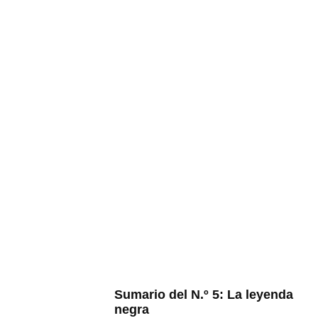
Sumario del N.º 5: La leyenda
negra