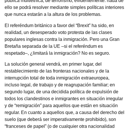
pública multiétnica, de terrorismo, evidentemente: nada de
ello se podrá resolver mediante simples políticas interiores
que nunca estarán a la altura de los problemas.
El referéndum británico a favor del “Brexit” ha sido, en
realidad, un desesperado voto protesta de las clases
populares inglesas contra la inmigración. Pero una Gran
Bretaña separada de la UE –si el referéndum es
respetado–, ¿limitará la inmigración? No es seguro.
La solución general vendrá, en primer lugar, del
restablecimiento de las fronteras nacionales y de la
interrupción total de toda inmigración extraeuropea,
incluso legal, de trabajo y de reagrupación familiar; en
segundo lugar, de una decidida política de expulsión de
todos los clandestinos e inmigrantes en situación irregular
y de “remigración” para aquellos que están en situación
regular. En cuanto a aquellos que, a causa del derecho del
suelo (que deberá ser imperativamente prohibido), son
“franceses de papel” (o de cualquier otra nacionalidad