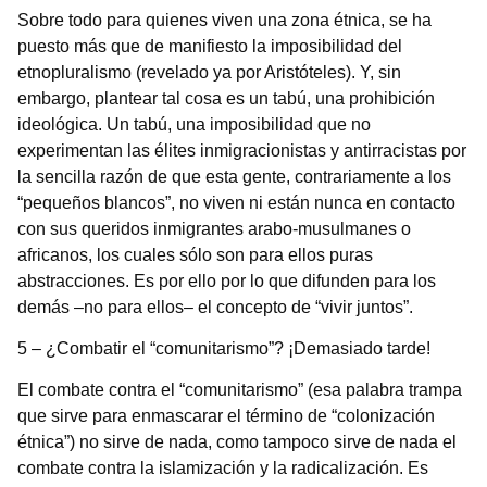
Sobre todo para quienes viven una zona étnica, se ha
puesto más que de manifiesto la imposibilidad del
etnopluralismo (revelado ya por Aristóteles). Y, sin
embargo, plantear tal cosa es un tabú, una prohibición
ideológica. Un tabú, una imposibilidad que no
experimentan las élites inmigracionistas y antirracistas por
la sencilla razón de que esta gente, contrariamente a los
“pequeños blancos”, no viven ni están nunca en contacto
con sus queridos inmigrantes arabo-musulmanes o
africanos, los cuales sólo son para ellos puras
abstracciones. Es por ello por lo que difunden para los
demás –no para ellos– el concepto de “vivir juntos”.
5 – ¿Combatir el “comunitarismo”? ¡Demasiado tarde!
El combate contra el “comunitarismo” (esa palabra trampa
que sirve para enmascarar el término de “colonización
étnica”) no sirve de nada, como tampoco sirve de nada el
combate contra la islamización y la radicalización. Es