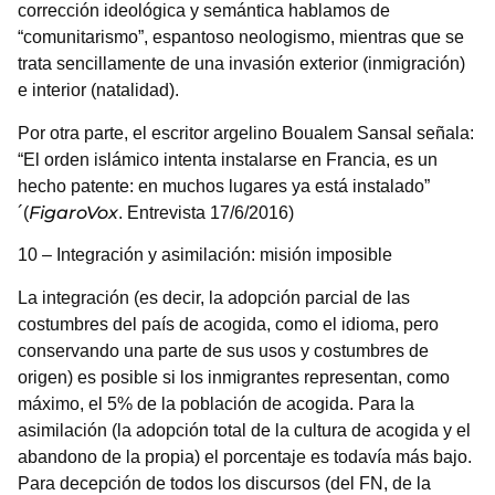
corrección ideológica y semántica hablamos de
“comunitarismo”, espantoso neologismo, mientras que se
trata sencillamente de una invasión exterior (inmigración)
e interior (natalidad).
Por otra parte, el escritor argelino Boualem Sansal señala:
“El orden islámico intenta instalarse en Francia, es un
hecho patente: en muchos lugares ya está instalado”
FigaroVox
´(
. Entrevista 17/6/2016)
10 – Integración y asimilación: misión imposible
La integración (es decir, la adopción parcial de las
costumbres del país de acogida, como el idioma, pero
conservando una parte de sus usos y costumbres de
origen) es posible si los inmigrantes representan, como
máximo, el 5% de la población de acogida. Para la
asimilación (la adopción total de la cultura de acogida y el
abandono de la propia) el porcentaje es todavía más bajo.
Para decepción de todos los discursos (del FN, de la