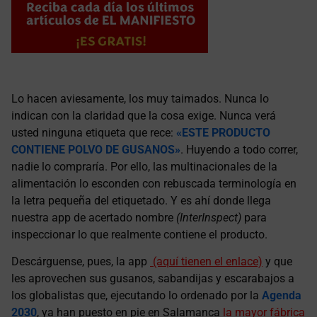
Lo hacen aviesamente, los muy taimados. Nunca lo
indican con la claridad que la cosa exige. Nunca verá
usted ninguna etiqueta que rece:
«ESTE PRODUCTO
CONTIENE POLVO DE GUSANOS»
. Huyendo a todo correr,
nadie lo compraría. Por ello, las multinacionales de la
alimentación lo esconden con rebuscada terminología en
la letra pequeña del etiquetado. Y es ahí donde llega
nuestra app de acertado nombre
(InterInspect)
para
inspeccionar lo que realmente contiene el producto.
Descárguense, pues, la app
(aquí tienen el enlace)
y que
les aprovechen sus gusanos, sabandijas y escarabajos a
los globalistas que, ejecutando lo ordenado por la
Agenda
2030
, ya han puesto en pie en Salamanca
la mayor fábrica