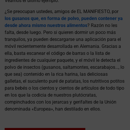
Veamos el último ejemplo.
¿Se preocupan ustedes, amigos de EL MANIFIESTO, por
los gusanos que, en forma de polvo, pueden contener ya
desde ahora mismo nuestros alimentos
? Razón no les
falta, desde luego. Pero si quieren dormir un poco más
tranquilos, ya pueden descargarse una aplicación para el
móvil recientemente desarrollada en Alemania. Gracias a
ella, basta escanear el código de barras o la lista de
ingredientes de cualquier paquete, y el móvil le detecta el
polvo de insectos (gusanos, saltamontes, escarabajos…, lo
que sea) contenido en la rica harina, las deliciosas
galletas, el suculento puré de patatas, los nutritivos potitos
para bebés o los cientos y cientos de artículos de todo tipo
en los que la codicia de nuestros plutócratas,
compinchados con los jerarcas y gerifaltes de la Unión
denominada «Europea», han destilado en ellos.