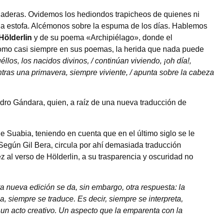
edaderas. Ovidemos los hediondos trapicheos de quienes ni
baja estofa. Alcémonos sobre la espuma de los días. Hablemos
Hölderlin
y de su poema «Archipiélago», donde el
como casi siempre en sus poemas, la herida que nada puede
llos, los nacidos divinos, / continúan viviendo, ¡oh día!,
ientras una primavera, siempre viviente, / apunta sobre la cabeza
dro Gándara, quien, a raíz de una nueva traducción de
de Suabia, teniendo en cuenta que en el último siglo se le
Según Gil Bera, circula por ahí demasiada traducción
z al verso de Hölderlin, a su trasparencia y oscuridad no
a nueva edición se da, sin embargo, otra respuesta: la
a, siempre se traduce. Es decir, siempre se interpreta,
un acto creativo. Un aspecto que la emparenta con la