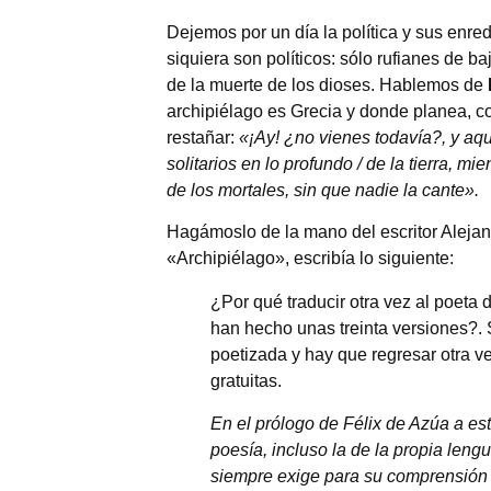
Dejemos por un día la política y sus enr
siquiera son políticos: sólo rufianes de 
de la muerte de los dioses. Hablemos de
archipiélago es Grecia y donde planea, 
restañar:
«¡Ay! ¿no vienes todavía?, y aqué
solitarios en lo profundo / de la tierra, m
de los mortales, sin que nadie la cante».
Hagámoslo de la mano del escritor Alejan
«Archipiélago», escribía lo siguiente:
¿Por qué traducir otra vez al poeta 
han hecho unas treinta versiones?. 
poetizada y hay que regresar otra ve
gratuitas.
En el prólogo de Félix de Azúa a est
poesía, incluso la de la propia lengu
siempre exige para su comprensión 