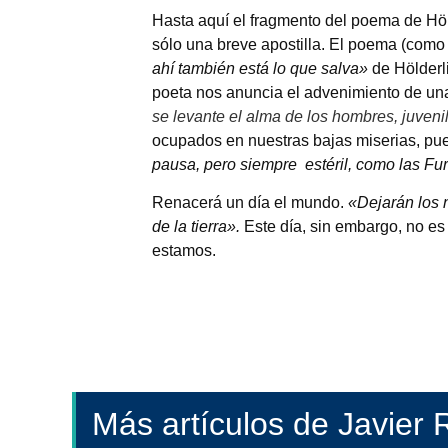
Hasta aquí el fragmento del poema de Höld
sólo una breve apostilla. El poema (co
ahí también está lo que salva»
de Hölderl
poeta nos anuncia el advenimiento de una
se levante
el alma de los hombres, juven
ocupados en nuestras bajas miserias, pu
pausa, pero siempre estéril, como las Fur
Renacerá un día el mundo.
«
Dejarán los 
de la tierra».
Este día, sin embargo, no e
estamos.
Más artículos de Javier R