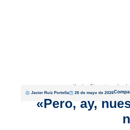
'Apolo y Diana atacando a lo
Compar
Javier Ruiz Portella
26 de mayo de 2026
«Pero, ay, nues