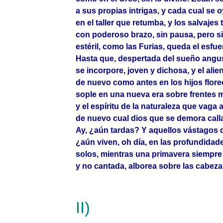
a sus propias intrigas, y cada cual se 
en el taller que retumba, y los salvaje
con poderoso brazo, sin pausa, pero s
estéril, como las Furias, queda el esfu
Hasta que, despertada del sueño angus
se incorpore, joven y dichosa, y el alie
de nuevo como antes en los hijos flore
sople en una nueva era sobre frentes m
y el espíritu de la naturaleza que vaga 
de nuevo cual dios que se demora cal
Ay, ¿aún tardas? Y aquellos vástagos d
¿aún viven, oh día, en las profundidades
solos, mientras una primavera siempre 
y no cantada, alborea sobre las cabez
II)