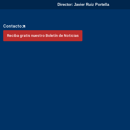
Director: Javier Ruiz Portella
Contacto
Reciba gratis nuestro Boletín de Noticias