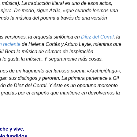
 música). La traducción literal es uno de esos actos,
ranjera. De modo, sigue Azúa, «que cuando leemos una
endo la música del poema a través de una versión
as versiones, la orquesta sinfónica en
Díez del Corral
, la
n reciente
de Helena Cortés y Arturo Leyte, mientras que
Gil Bera la música de cámara de inspiración
 le gusta la música. Y seguramente más cosas.
siones de un fragmento del famoso poema «Archipiélago»,
gan sus distingos y peroren. La primera pertenece a Gil
ción de Díez del Corral. Y éste es un oportuno momento
 las gracias por el empeño que mantiene en devolvernos la
che y vive,
ólo fundidos