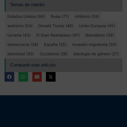
Temas de interés
Estados Unidos (96)
Rusia (71)
nihilismo (59)
wokismo (54)
Donald Trump (46)
Unión Europea (45)
Ucrania (43)
El Gran Reemplazo (41)
liberalismo (39)
democracia (38)
España (35)
Invasión migratoria (30)
identidad (30)
Occidente (28)
ideología de género (27)
Compartir este artículo