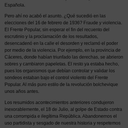
Española.
Pero ahí no acabó el asunto. ¿Qué sucedió en las
elecciones del 16 de febrero de 1936? Fraude y violencia.
El Frente Popular, sin esperar el fin del recuento del
escrutinio y la proclamación de los resultados,
desencadenó en la calle el desorden y reclamó el poder
por medio de la violencia. Por ejemplo, en la provincia de
Cáceres, donde habían triunfado las derechas, se abrieron
sobres y cambiaron papeletas. El resto ya estaba hecho,
pues los organismos que debían controlar y validar los
sondeos estaban bajo el control violento del Frente
Popular. Al más puro estilo de la revolución bolchevique
unos años antes.
Los resumidos acontecimientos anteriores condujeron
inexorablemente, el 18 de Julio, al golpe de Estado contra
una corrompida e ilegítima República. Abandonemos el
uso partidista y sesgado de nuestra historia y respetemos