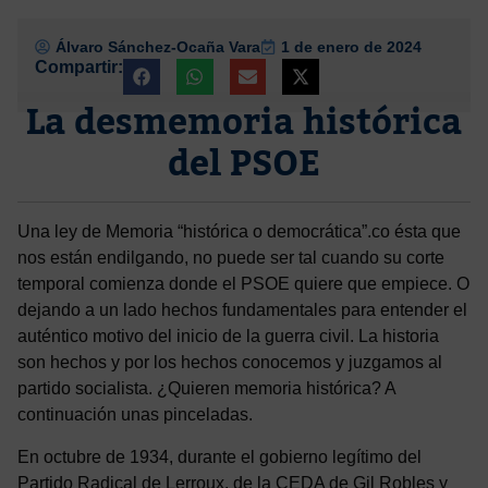
Álvaro Sánchez-Ocaña Vara
1 de enero de 2024
Compartir:
La desmemoria histórica
del PSOE
Una ley de Memoria “histórica o democrática”.co ésta que
nos están endilgando, no puede ser tal cuando su corte
temporal comienza donde el PSOE quiere que empiece. O
dejando a un lado hechos fundamentales para entender el
auténtico motivo del inicio de la guerra civil. La historia
son hechos y por los hechos conocemos y juzgamos al
partido socialista. ¿Quieren memoria histórica? A
continuación unas pinceladas.
En octubre de 1934, durante el gobierno legítimo del
Partido Radical de Lerroux, de la CEDA de Gil Robles y