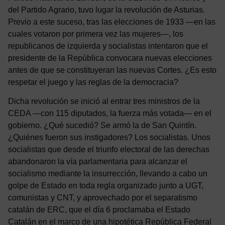
del Partido Agrario, tuvo lugar la revolución de Asturias.
Previo a este suceso, tras las elecciones de 1933 —en las
cuales votaron por primera vez las mujeres—, los
republicanos de izquierda y socialistas intentaron que el
presidente de la República convocara nuevas elecciones
antes de que se constituyeran las nuevas Cortes. ¿Es esto
respetar el juego y las reglas de la democracia?
Dicha revolución se inició al entrar tres ministros de la
CEDA —con 115 diputados, la fuerza más votada— en el
gobierno. ¿Qué sucedió? Se armó la de San Quintín.
¿Quiénes fueron sus instigadores? Los socialistas. Unos
socialistas que desde el triunfo electoral de las derechas
abandonaron la vía parlamentaria para alcanzar el
socialismo mediante la insurrección, llevando a cabo un
golpe de Estado en toda regla organizado junto a UGT,
comunistas y CNT, y aprovechado por el separatismo
catalán de ERC, que el día 6 proclamaba el Estado
Catalán en el marco de una hipotética República Federal