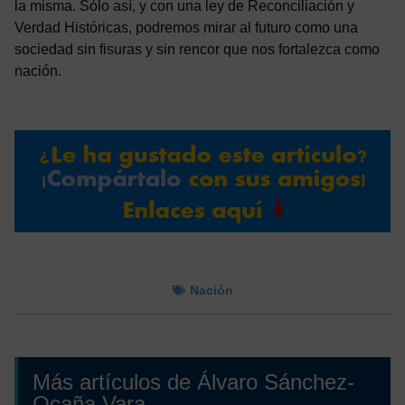
la misma. Sólo así, y con una ley de Reconciliación y
Verdad Históricas, podremos mirar al futuro como una
sociedad sin fisuras y sin rencor que nos fortalezca como
nación.
Nación
Más artículos de Álvaro Sánchez-
Ocaña Vara