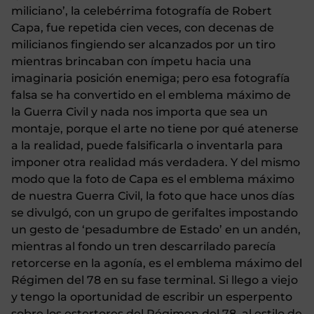
miliciano’, la celebérrima fotografía de Robert
Capa, fue repetida cien veces, con decenas de
milicianos fingiendo ser alcanzados por un tiro
mientras brincaban con ímpetu hacia una
imaginaria posición enemiga; pero esa fotografía
falsa se ha convertido en el emblema máximo de
la Guerra Civil y nada nos importa que sea un
montaje, porque el arte no tiene por qué atenerse
a la realidad, puede falsificarla o inventarla para
imponer otra realidad más verdadera. Y del mismo
modo que la foto de Capa es el emblema máximo
de nuestra Guerra Civil, la foto que hace unos días
se divulgó, con un grupo de gerifaltes impostando
un gesto de ‘pesadumbre de Estado’ en un andén,
mientras al fondo un tren descarrilado parecía
retorcerse en la agonía, es el emblema máximo del
Régimen del 78 en su fase terminal. Si llego a viejo
y tengo la oportunidad de escribir un esperpento
sobre los estertores del Régimen del 78, al estilo de