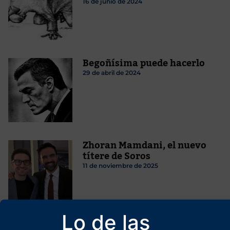
16 de junio de 2024
Begoñísima puede hacerlo
29 de abril de 2024
Zhoran Mamdani, el nuevo
títere de Soros
11 de noviembre de 2025
Lo de las
Un mundo de once sílabas