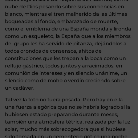
nube de Dios pesando sobre sus conciencias en
blanco, mientras el tren malherido da las últimas
boqueadas al fondo, embarazado de muerte,
como el emblema de una España monda y lironda
como un esqueleto, la España que a los miembros
del grupo les ha servido de pitanza, dejándolos a
todos orondos de consensos, ahítos de
constituciones que les trepan a la boca como un
reflujo gástrico, todos juntos y arracimados, en
comunión de intereses y en silencio unánime, un
silencio como de moho o verdín creciendo sobre
un cadáver.
Tal vez la foto no fuera posada. Pero hay en ella
una fuerza alegórica que no se habría logrado si la
hubiesen estado preparando durante meses;
también una atmósfera tétrica, realzada por la luz
solar, mucho más sobrecogedora que si hubiese
sido tomada en un cementerio gótico una noche