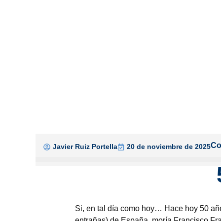
Co
Javier Ruiz Portella
20 de noviembre de 2025
Si, en tal día como hoy… Hace hoy 50 año
entrañas) de España, moría Francisco Fr