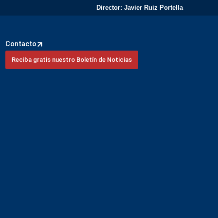
Director: Javier Ruiz Portella
Contacto
Reciba gratis nuestro Boletín de Noticias