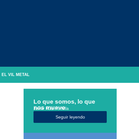
EL VIL METAL
Lo que somos, lo que
nos mueve
Javier Ruiz Portella
Seguir leyendo