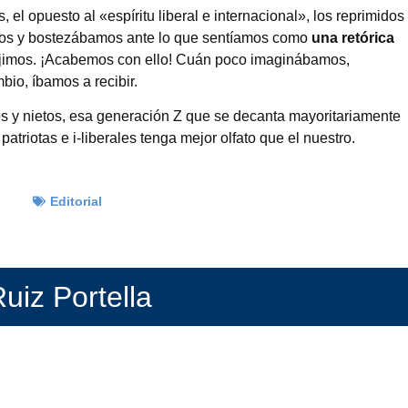
 el opuesto al «espíritu liberal e internacional», los reprimidos
mos y bostezábamos ante lo que sentíamos como
una retórica
ijimos. ¡Acabemos con ello! Cuán poco imaginábamos,
mbio, íbamos a recibir.
 y nietos, esa generación Z que se decanta mayoritariamente
triotas e i-liberales tenga mejor olfato que el nuestro.
Editorial
uiz Portella