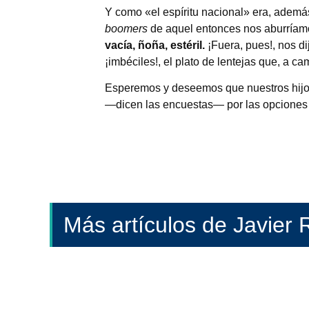
Y como «el espíritu nacional» era, además,
boomers
de aquel entonces nos aburría
vacía, ñoña, estéril.
¡Fuera, pues!, nos d
¡imbéciles!, el plato de lentejas que, a ca
Esperemos y deseemos que nuestros hijos
—dicen las encuestas— por las opciones pa
Más artículos de Javier R