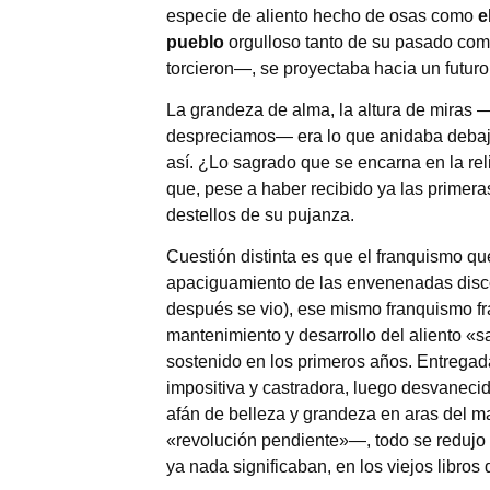
especie de aliento hecho de osas como
e
pueblo
orgulloso tanto de su pasado como
torcieron—, se proyectaba hacia un futuro
La grandeza de alma, la altura de miras 
despreciamos— era lo que anidaba debajo
así. ¿Lo sagrado que se encarna en la reli
que, pese a haber recibido ya las primera
destellos de su pujanza.
Cuestión distinta es que el franquismo que
apaciguamiento de las envenenadas disco
después se vio), ese mismo franquismo fr
mantenimiento y desarrollo del aliento «s
sostenido en los primeros años. Entregada
impositiva y castradora, luego desvanecida 
afán de belleza y grandeza en aras del ma
«revolución pendiente»—, todo se redujo
ya nada significaban, en los viejos libros