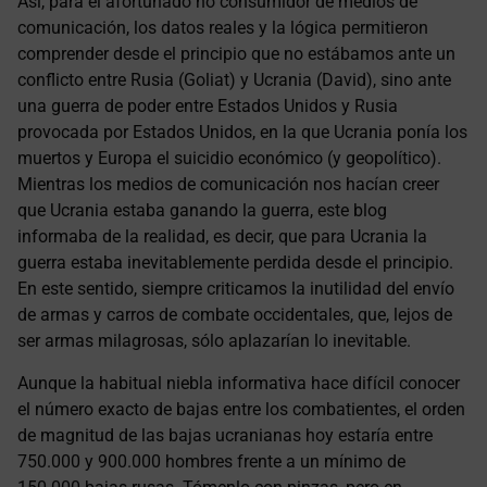
Así, para el afortunado no consumidor de medios de
comunicación, los datos reales y la lógica permitieron
comprender desde el principio que no estábamos ante un
conflicto entre Rusia (Goliat) y Ucrania (David), sino ante
una guerra de poder entre Estados Unidos y Rusia
provocada por Estados Unidos, en la que Ucrania ponía los
muertos y Europa el suicidio económico (y geopolítico).
Mientras los medios de comunicación nos hacían creer
que Ucrania estaba ganando la guerra, este blog
informaba de la realidad, es decir, que para Ucrania la
guerra estaba inevitablemente perdida desde el principio.
En este sentido, siempre criticamos la inutilidad del envío
de armas y carros de combate occidentales, que, lejos de
ser armas milagrosas, sólo aplazarían lo inevitable.
Aunque la habitual niebla informativa hace difícil conocer
el número exacto de bajas entre los combatientes, el orden
de magnitud de las bajas ucranianas hoy estaría entre
750.000 y 900.000 hombres frente a un mínimo de