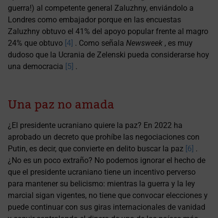
guerra!) al competente general Zaluzhny, enviándolo a
Londres como embajador porque en las encuestas
Zaluzhny obtuvo el 41% del apoyo popular frente al magro
24% que obtuvo
[4]
. Como señala
Newsweek
, es muy
dudoso que la Ucrania de Zelenski pueda considerarse hoy
una democracia
[5]
.
Una paz no amada
¿El presidente ucraniano quiere la paz? En 2022 ha
aprobado un decreto que prohíbe las negociaciones con
Putin, es decir, que convierte en delito buscar la paz
[6]
.
¿No es un poco extraño? No podemos ignorar el hecho de
que el presidente ucraniano tiene un incentivo perverso
para mantener su belicismo: mientras la guerra y la ley
marcial sigan vigentes, no tiene que convocar elecciones y
puede continuar con sus giras internacionales de vanidad