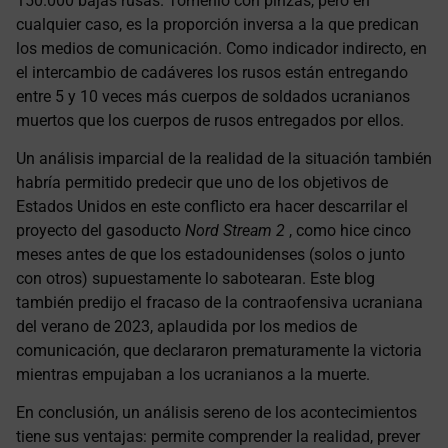
150.000 bajas rusas. Tómenlo con pinzas, pero en
cualquier caso, es la proporción inversa a la que predican
los medios de comunicación. Como indicador indirecto, en
el intercambio de cadáveres los rusos están entregando
entre 5 y 10 veces más cuerpos de soldados ucranianos
muertos que los cuerpos de rusos entregados por ellos.
Un análisis imparcial de la realidad de la situación también
habría permitido predecir que uno de los objetivos de
Estados Unidos en este conflicto era hacer descarrilar el
proyecto del gasoducto
Nord Stream 2
, como hice cinco
meses antes de que los estadounidenses (solos o junto
con otros) supuestamente lo sabotearan. Este blog
también predijo el fracaso de la contraofensiva ucraniana
del verano de 2023, aplaudida por los medios de
comunicación, que declararon prematuramente la victoria
mientras empujaban a los ucranianos a la muerte.
En conclusión, un análisis sereno de los acontecimientos
tiene sus ventajas: permite comprender la realidad, prever