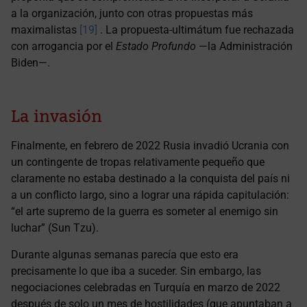
a la organización, junto con otras propuestas más
maximalistas
[19]
. La propuesta-ultimátum fue rechazada
con arrogancia por el
Estado Profundo
—la Administración
Biden—.
La invasión
Finalmente, en febrero de 2022 Rusia invadió Ucrania con
un contingente de tropas relativamente pequeño que
claramente no estaba destinado a la conquista del país ni
a un conflicto largo, sino a lograr una rápida capitulación:
“el arte supremo de la guerra es someter al enemigo sin
luchar” (Sun Tzu).
Durante algunas semanas parecía que esto era
precisamente lo que iba a suceder. Sin embargo, las
negociaciones celebradas en Turquía en marzo de 2022
después de solo un mes de hostilidades (que apuntaban a