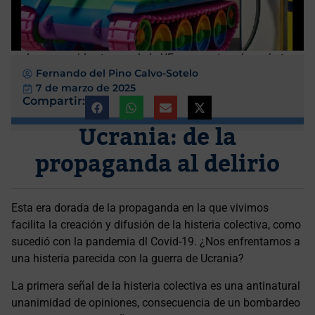
Las aguerridas tropas de la UE se aprestan al combate
Fernando del Pino Calvo-Sotelo
7 de marzo de 2025
Compartir:
Ucrania: de la
propaganda al delirio
Esta era dorada de la propaganda en la que vivimos
facilita la creación y difusión de la histeria colectiva, como
sucedió con la pandemia dl Covid-19. ¿Nos enfrentamos a
una histeria parecida con la guerra de Ucrania?
La primera señal de la histeria colectiva es una antinatural
unanimidad de opiniones, consecuencia de un bombardeo