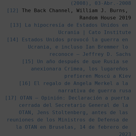
(2008), 03-Abr.-2008
[12]
 The Back Channel, William J. Burns, 
[13] 
La hipocresía de Estados Unidos en 
Ucrania | Cato Institute
[14] 
Estados Unidos provocó la guerra en 
Ucrania, e incluso Ian Bremmer lo 
reconoce — Jeffrey D. Sachs
[15] 
Un año después de que Rusia se 
anexionara Crimea, los lugareños 
prefieren Moscú a Kiev
[16] 
El regalo de Angela Merkel a la 
narrativa de guerra rusa
[17] 
OTAN – Opinión: Declaración a puerta 
cerrada del Secretario General de la 
OTAN, Jens Stoltenberg, antes de las 
reuniones de los Ministros de Defensa de 
la OTAN en Bruselas, 14 de febrero de 
2023