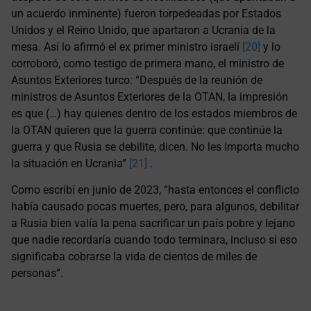
un acuerdo inminente) fueron torpedeadas por Estados
Unidos y el Reino Unido, que apartaron a Ucrania de la
mesa. Así lo afirmó el ex primer ministro israelí
[20]
y lo
corroboró, como testigo de primera mano, el ministro de
Asuntos Exteriores turco: “Después de la reunión de
ministros de Asuntos Exteriores de la OTAN, la impresión
es que (…) hay quienes dentro de los estados miembros de
la OTAN quieren que la guerra continúe: que continúe la
guerra y que Rusia se debilite, dicen. No les importa mucho
la situación en Ucrania”
[21]
.
Como escribí en junio de 2023, “hasta entonces el conflicto
había causado pocas muertes, pero, para algunos, debilitar
a Rusia bien valía la pena sacrificar un país pobre y lejano
que nadie recordaría cuando todo terminara, incluso si eso
significaba cobrarse la vida de cientos de miles de
personas”.