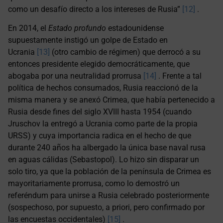
como un desafío directo a los intereses de Rusia”
[12]
.
En 2014, el
Estado profundo
estadounidense
supuestamente instigó un golpe de Estado en
Ucrania
[13]
(otro cambio de régimen) que derrocó a su
entonces presidente elegido democráticamente, que
abogaba por una neutralidad prorrusa
[14]
. Frente a tal
política de hechos consumados, Rusia reaccionó de la
misma manera y se anexó Crimea, que había pertenecido a
Rusia desde fines del siglo XVIII hasta 1954 (cuando
Jruschov la entregó a Ucrania como parte de la propia
URSS) y cuya importancia radica en el hecho de que
durante 240 años ha albergado la única base naval rusa
en aguas cálidas (Sebastopol). Lo hizo sin disparar un
solo tiro, ya que la población de la península de Crimea es
mayoritariamente prorrusa, como lo demostró un
referéndum para unirse a Rusia celebrado posteriormente
(sospechoso, por supuesto, a priori, pero confirmado por
las encuestas occidentales)
[15]
.