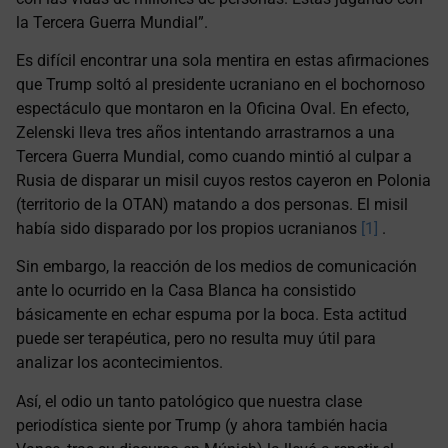
la Tercera Guerra Mundial”.
Es difícil encontrar una sola mentira en estas afirmaciones
que Trump soltó al presidente ucraniano en el bochornoso
espectáculo que montaron en la Oficina Oval. En efecto,
Zelenski lleva tres años intentando arrastrarnos a una
Tercera Guerra Mundial, como cuando mintió al culpar a
Rusia de disparar un misil cuyos restos cayeron en Polonia
(territorio de la OTAN) matando a dos personas. El misil
había sido disparado por los propios ucranianos
[1]
.
Sin embargo, la reacción de los medios de comunicación
ante lo ocurrido en la Casa Blanca ha consistido
básicamente en echar espuma por la boca. Esta actitud
puede ser terapéutica, pero no resulta muy útil para
analizar los acontecimientos.
Así, el odio un tanto patológico que nuestra clase
periodística siente por Trump (y ahora también hacia