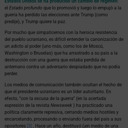
Estados Unidos se ha producido un cambio de régimen
:
el
Estado profundo
que lo promovió y luego lo empujó a la
guerra ha perdido las elecciones ante Trump (como
predije), y Trump quiere la paz.
Por mucho que simpaticemos con la heroica resistencia
del pueblo ucraniano, es difícil entender la canonización de
un adicto al poder (uno más, como los de Moscú,
Washington o Bruselas) que ha arrastrado a su país a la
destrucción con una guerra que estaba perdida de
antemano contra un adversario despiadado que no podía
perder.
Los medios de comunicación también ocultan el hecho de
que el presidente ucraniano es un líder autoritario. En
efecto, “con la excusa de la guerra” (en la acertada
expresión de la revista
Newsweek
) ha practicado una
política claramente represiva, cerrando medios hostiles y
encarcelando, procesando o enviando fuera del país a sus
opositores
[3]
. Hace un año, destituyó (¡en medio de una