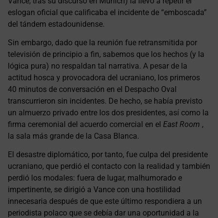
Vance, tras su discurso en Múnich) la llevó a repetir el
eslogan oficial que calificaba el incidente de “emboscada”
del tándem estadounidense.
Sin embargo, dado que la reunión fue retransmitida por
televisión de principio a fin, sabemos que los hechos (y la
lógica pura) no respaldan tal narrativa. A pesar de la
actitud hosca y provocadora del ucraniano, los primeros
40 minutos de conversación en el Despacho Oval
transcurrieron sin incidentes. De hecho, se había previsto
un almuerzo privado entre los dos presidentes, así como la
firma ceremonial del acuerdo comercial en el
East Room
,
la sala más grande de la Casa Blanca.
El desastre diplomático, por tanto, fue culpa del presidente
ucraniano, que perdió el contacto con la realidad y también
perdió los modales: fuera de lugar, malhumorado e
impertinente, se dirigió a Vance con una hostilidad
innecesaria después de que este último respondiera a un
periodista polaco que se debía dar una oportunidad a la