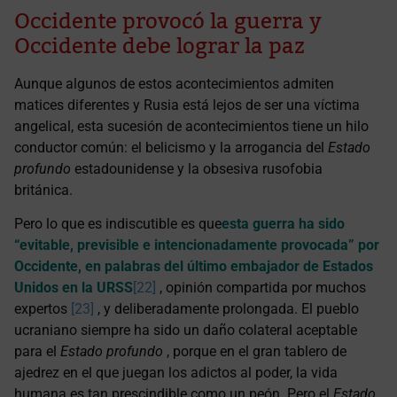
Occidente provocó la guerra y
Occidente debe lograr la paz
Aunque algunos de estos acontecimientos admiten
matices diferentes y Rusia está lejos de ser una víctima
angelical, esta sucesión de acontecimientos tiene un hilo
conductor común: el belicismo y la arrogancia del
Estado
profundo
estadounidense y la obsesiva rusofobia
británica.
Pero lo que es indiscutible es que
esta guerra ha sido
“evitable, previsible e intencionadamente provocada” por
Occidente, en palabras del último embajador de Estados
Unidos en la URSS
[22]
, opinión compartida por muchos
expertos
[23]
, y deliberadamente prolongada. El pueblo
ucraniano siempre ha sido un daño colateral aceptable
para el
Estado profundo
, porque en el gran tablero de
ajedrez en el que juegan los adictos al poder, la vida
humana es tan prescindible como un peón. Pero el
Estado