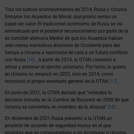
Tras los turbios acontecimientos de 2014, Rusia y Ucrania
firmaron los Acuerdos de Minsk, que pronto serían un
papel sin valor. El tradicional victimismo de Rusia se vio
reivindicado por el posterior reconocimiento por parte de la
ex canciller alemana Merkel de que los Acuerdos habían
sido meras maniobras dilatorias de Occidente para dar
tiempo a Ucrania a rearmarse de cara a un futuro conflicto
con Rusia
[16]
. A partir de 2014, la OTAN comenzó a
armar y entrenar al ejército ucraniano. Por tanto, la guerra
en Ucrania no empezó en 2022, sino en 2014, como
reconoció el propio secretario general de la OTAN
[17]
.
En junio de 2021, la OTAN declaró que “reiteraba la
decisión tomada en la Cumbre de Bucarest de 2008 de que
Ucrania se convertiría en miembro de la Alianza”
[18]
.
En diciembre de 2021 Rusia presentó a la OTAN un
proyecto de acuerdo de seguridad mutua en el que
proponía que se comprometiera a no incorporar a Ucrania