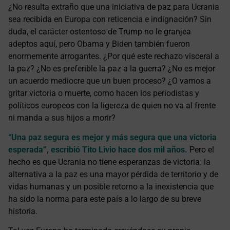
¿No resulta extraño que una iniciativa de paz para Ucrania
sea recibida en Europa con reticencia e indignación? Sin
duda, el carácter ostentoso de Trump no le granjea
adeptos aquí, pero Obama y Biden también fueron
enormemente arrogantes. ¿Por qué este rechazo visceral a
la paz? ¿No es preferible la paz a la guerra? ¿No es mejor
un acuerdo mediocre que un buen proceso? ¿O vamos a
gritar victoria o muerte, como hacen los periodistas y
políticos europeos con la ligereza de quien no va al frente
ni manda a sus hijos a morir?
“Una paz segura es mejor y más segura que una victoria
esperada”, escribió Tito Livio hace dos mil años.
Pero el
hecho es que Ucrania no tiene esperanzas de victoria: la
alternativa a la paz es una mayor pérdida de territorio y de
vidas humanas y un posible retorno a la inexistencia que
ha sido la norma para este país a lo largo de su breve
historia.