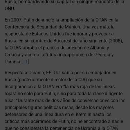
Rusia, bombardeando su capital sin ningún mandato de la
ONU.
En 2007, Putin denunció la ampliación de la OTAN en la
Conferencia de Seguridad de Múnich. Una vez más, la
respuesta de Estados Unidos fue ignorar y provocar a
Rusia: en su cumbre de Bucarest del año siguiente (2008),
la OTAN aprobó el proceso de anexión de Albania y
Croacia y acordó la futura incorporación de Georgia y
Ucrania
[11].
Respecto a Ucrania, EE. UU. sabía por su embajador en
Rusia (posteriormente director de la CIA) que su
incorporación a la OTAN era “la más roja de las líneas
rojas” no sólo para Putin, sino para toda la clase dirigente
rusa: “Durante más de dos años de conversaciones con las
principales figuras políticas rusas, desde los mayores
defensores de una línea dura en el Kremlin hasta los
críticos más acérrimos de Putin, no he encontrado a nadie
que no considerara la pertenencia de Ucrania a la OTAN