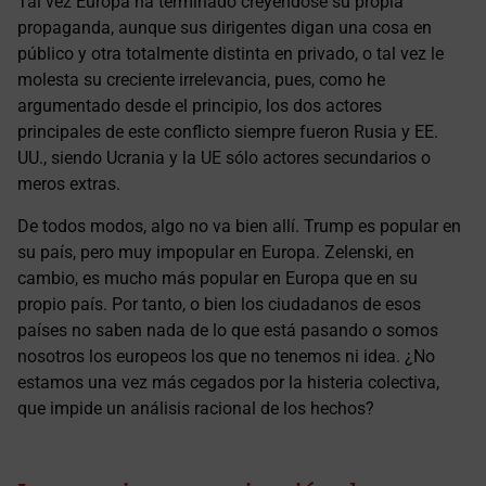
Tal vez Europa ha terminado creyéndose su propia
propaganda, aunque sus dirigentes digan una cosa en
público y otra totalmente distinta en privado, o tal vez le
molesta su creciente irrelevancia, pues, como he
argumentado desde el principio, los dos actores
principales de este conflicto siempre fueron Rusia y EE.
UU., siendo Ucrania y la UE sólo actores secundarios o
meros extras.
De todos modos, algo no va bien allí. Trump es popular en
su país, pero muy impopular en Europa. Zelenski, en
cambio, es mucho más popular en Europa que en su
propio país. Por tanto, o bien los ciudadanos de esos
países no saben nada de lo que está pasando o somos
nosotros los europeos los que no tenemos ni idea. ¿No
estamos una vez más cegados por la histeria colectiva,
que impide un análisis racional de los hechos?