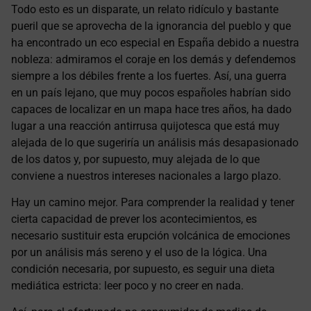
Todo esto es un disparate, un relato ridículo y bastante
pueril que se aprovecha de la ignorancia del pueblo y que
ha encontrado un eco especial en España debido a nuestra
nobleza: admiramos el coraje en los demás y defendemos
siempre a los débiles frente a los fuertes. Así, una guerra
en un país lejano, que muy pocos españoles habrían sido
capaces de localizar en un mapa hace tres años, ha dado
lugar a una reacción antirrusa quijotesca que está muy
alejada de lo que sugeriría un análisis más desapasionado
de los datos y, por supuesto, muy alejada de lo que
conviene a nuestros intereses nacionales a largo plazo.
Hay un camino mejor. Para comprender la realidad y tener
cierta capacidad de prever los acontecimientos, es
necesario sustituir esta erupción volcánica de emociones
por un análisis más sereno y el uso de la lógica. Una
condición necesaria, por supuesto, es seguir una dieta
mediática estricta: leer poco y no creer en nada.