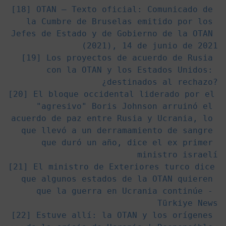
[18] 
OTAN – Texto oficial: Comunicado de 
la Cumbre de Bruselas emitido por los 
Jefes de Estado y de Gobierno de la OTAN 
(2021), 14 de junio de 2021
[19] 
Los proyectos de acuerdo de Rusia 
con la OTAN y los Estados Unidos: 
¿destinados al rechazo?
[20] 
El bloque occidental liderado por el 
"agresivo" Boris Johnson arruinó el 
acuerdo de paz entre Rusia y Ucrania, lo 
que llevó a un derramamiento de sangre 
que duró un año, dice el ex primer 
ministro israelí
[21] 
El ministro de Exteriores turco dice 
que algunos estados de la OTAN quieren 
que la guerra en Ucrania continúe - 
Türkiye News
[22] 
Estuve allí: la OTAN y los orígenes 