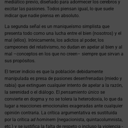
mediático previo, diseñado para adormecer los cerebros y
excitar las pasiones. Todos piensan igual, lo que suele
indicar que nadie piensa en absoluto.
La segunda señal es un maniqueísmo simplista que
presenta todo como una lucha entre el bien (nosotros) y el
mal (ellos). Irónicamente, los adictos al poder, los
campeones del relativismo, no dudan en apelar al bien y al
mal –conceptos en los que no creen– siempre que sirvan a
sus propósitos.
El tercer indicio es que la población debidamente
manipulada es presa de pasiones desenfrenadas (miedo y
rabia) que extinguen cualquier intento de apelar a la razón,
la serenidad o el diálogo. El
pensamiento único
se
convierte en dogma y no se tolera la heterodoxia, lo que da
lugar a reacciones emocionales exageradas ante cualquier
opinión contraria. La crítica argumentativa es sustituida
por la crítica
ad hominem
(negacionista, quintacolumnista,
etc.) y se justifica la falta de respeto o incluso la violencia -