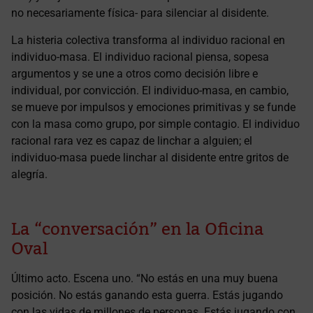
no necesariamente física- para silenciar al disidente.
La histeria colectiva transforma al individuo racional en
individuo-masa. El individuo racional piensa, sopesa
argumentos y se une a otros como decisión libre e
individual, por convicción. El individuo-masa, en cambio,
se mueve por impulsos y emociones primitivas y se funde
con la masa como grupo, por simple contagio. El individuo
racional rara vez es capaz de linchar a alguien; el
individuo-masa puede linchar al disidente entre gritos de
alegría.
La “conversación” en la Oficina
Oval
Último acto. Escena uno. “No estás en una muy buena
posición. No estás ganando esta guerra. Estás jugando
con las vidas de millones de personas. Estás jugando con