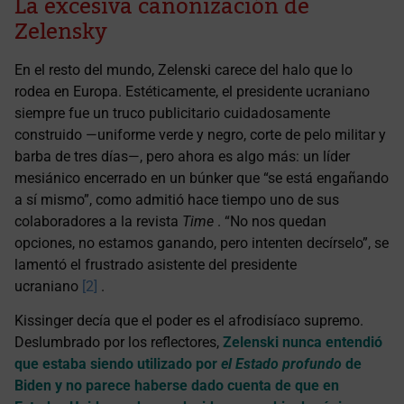
La excesiva canonización de
Zelensky
En el resto del mundo, Zelenski carece del halo que lo
rodea en Europa. Estéticamente, el presidente ucraniano
siempre fue un truco publicitario cuidadosamente
construido —uniforme verde y negro, corte de pelo militar y
barba de tres días—, pero ahora es algo más: un líder
mesiánico encerrado en un búnker que “se está engañando
a sí mismo”, como admitió hace tiempo uno de sus
colaboradores a la revista
Time
. “No nos quedan
opciones, no estamos ganando, pero intenten decírselo”, se
lamentó el frustrado asistente del presidente
ucraniano
[2]
.
Kissinger decía que el poder es el afrodisíaco supremo.
Deslumbrado por los reflectores,
Zelenski nunca entendió
que estaba siendo utilizado por
el Estado profundo
de
Biden y no parece haberse dado cuenta de que en