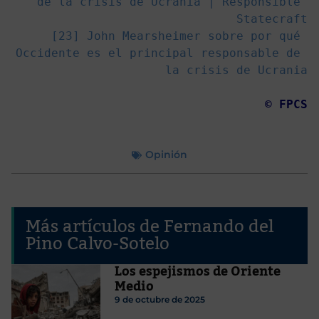
de la crisis de Ucrania | Responsible 
Statecraft
[23] 
John Mearsheimer sobre por qué 
Occidente es el principal responsable de 
la crisis de Ucrania
© FPCS
Opinión
Más artículos de Fernando del
Pino Calvo-Sotelo
Los espejismos de Oriente
Medio
9 de octubre de 2025