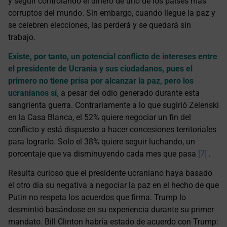
y seguir controlando el dinero de uno de los países más
corruptos del mundo. Sin embargo, cuando llegue la paz y
se celebren elecciones, las perderá y se quedará sin
trabajo.
Existe, por tanto, un potencial conflicto de intereses entre
el presidente de Ucrania y sus ciudadanos, pues el
primero no tiene prisa por alcanzar la paz, pero los
ucranianos sí,
a pesar del odio generado durante esta
sangrienta guerra. Contrariamente a lo que sugirió Zelenski
en la Casa Blanca, el 52% quiere negociar un fin del
conflicto y está dispuesto a hacer concesiones territoriales
para lograrlo. Solo el 38% quiere seguir luchando, un
porcentaje que va disminuyendo cada mes que pasa
[7]
.
Resulta curioso que el presidente ucraniano haya basado
el otro día su negativa a negociar la paz en el hecho de que
Putin no respeta los acuerdos que firma. Trump lo
desmintió basándose en su experiencia durante su primer
mandato. Bill Clinton habría estado de acuerdo con Trump: