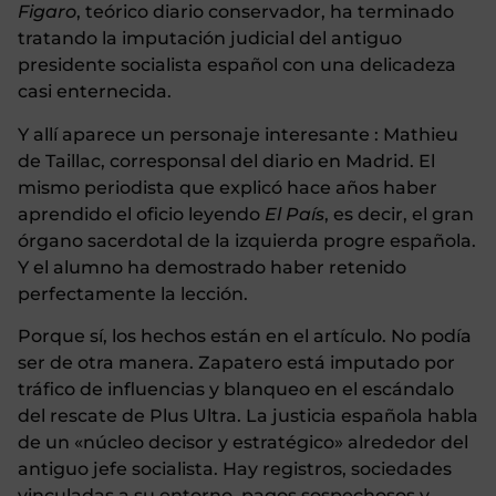
Figaro
, teórico diario conservador, ha terminado
tratando la imputación judicial del antiguo
presidente socialista español con una delicadeza
casi enternecida.
Y allí aparece un personaje interesante : Mathieu
de Taillac, corresponsal del diario en Madrid. El
mismo periodista que explicó hace años haber
aprendido el oficio leyendo
El País
, es decir, el gran
órgano sacerdotal de la izquierda progre española.
Y el alumno ha demostrado haber retenido
perfectamente la lección.
Porque sí, los hechos están en el artículo. No podía
ser de otra manera. Zapatero está imputado por
tráfico de influencias y blanqueo en el escándalo
del rescate de Plus Ultra. La justicia española habla
de un «núcleo decisor y estratégico» alrededor del
antiguo jefe socialista. Hay registros, sociedades
vinculadas a su entorno, pagos sospechosos y