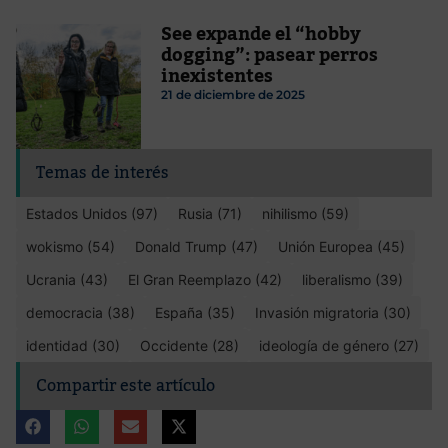
See expande el “hobby
dogging”: pasear perros
inexistentes
21 de diciembre de 2025
Temas de interés
Estados Unidos (97)
Rusia (71)
nihilismo (59)
wokismo (54)
Donald Trump (47)
Unión Europea (45)
Ucrania (43)
El Gran Reemplazo (42)
liberalismo (39)
democracia (38)
España (35)
Invasión migratoria (30)
identidad (30)
Occidente (28)
ideología de género (27)
Compartir este artículo