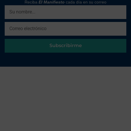
Reciba
El Manifiesto
cada día en su correo
Subscribirme