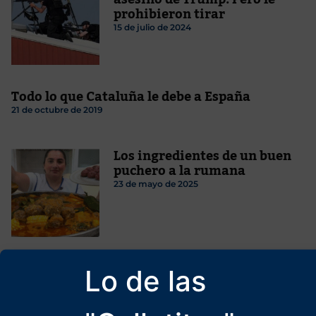
prohibieron tirar
15 de julio de 2024
Todo lo que Cataluña le debe a España
21 de octubre de 2019
Los ingredientes de un buen
puchero a la rumana
23 de mayo de 2025
El lujo de la tiza
Lo de las
18 de marzo de 2026