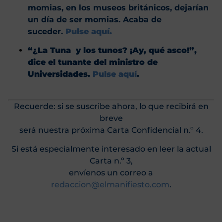
momias, en los museos británicos, dejarían
un día de ser momias. Acaba de
suceder.
Pulse aquí.
“¿La Tuna y los tunos? ¡Ay, qué asco!”,
dice el tunante del ministro de
Universidades.
Pulse aquí
.
Recuerde: si se suscribe ahora, lo que recibirá en
breve
será nuestra próxima Carta Confidencial n.º 4.
Si está especialmente interesado en leer la actual
Carta n.º 3,
envíenos un correo a
redaccion@elmanifiesto.com
.