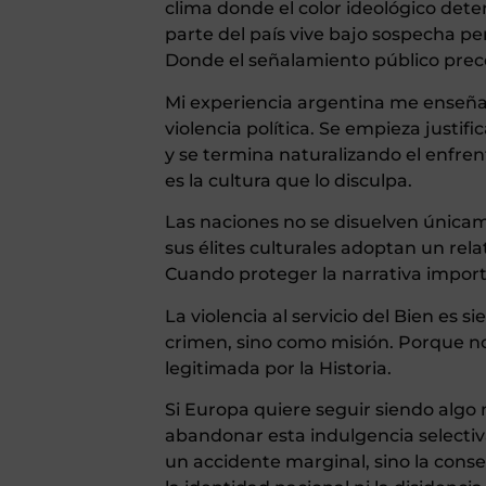
clima donde el color ideológico de
parte del país vive bajo sospecha pe
Donde el señalamiento público preced
Mi experiencia argentina me enseña
violencia política. Se empieza justif
y se termina naturalizando el enfre
es la cultura que lo disculpa.
Las naciones no se disuelven única
sus élites culturales adoptan un rel
Cuando proteger la narrativa import
La violencia al servicio del Bien es 
crimen, sino como misión. Porque no
legitimada por la Historia.
Si Europa quiere seguir siendo algo
abandonar esta indulgencia selectiva
un accidente marginal, sino la cons