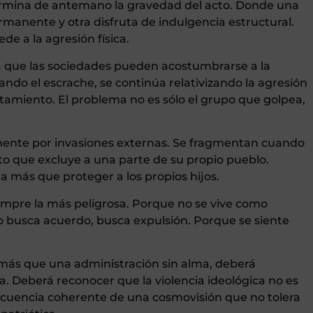
termina de antemano la gravedad del acto. Donde una
rmanente y otra disfruta de indulgencia estructural.
e a la agresión física.
 que las sociedades pueden acostumbrarse a la
icando el escrache, se continúa relativizando la agresión
ntamiento. El problema no es sólo el grupo que golpea,
mente por invasiones externas. Se fragmentan cuando
ato que excluye a una parte de su propio pueblo.
a más que proteger a los propios hijos.
siempre la más peligrosa. Porque no se vive como
 busca acuerdo, busca expulsión. Porque se siente
 más que una administración sin alma, deberá
. Deberá reconocer que la violencia ideológica no es
ecuencia coherente de una cosmovisión que no tolera