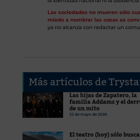
la identidad nacional ni la disidencia
Las sociedades no mueren sólo cua
miedo a nombrar las cosas se conv
ya no alcanza con redactar un comuni
Más artículos de Tryst
Las hijas de Zapatero, la
familia Addams y el der
de un mito
22 de mayo de 2026
El teatro (hoy) sólo busca