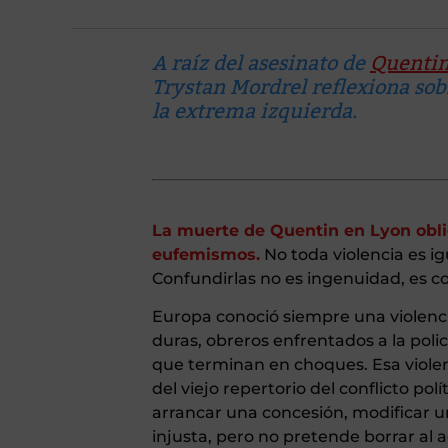
A raíz del asesinato de
Quentin,
Trystan Mordrel reflexiona sobr
la extrema izquierda.
La muerte de Quentin en Lyon obli
eufemismos.
No toda violencia es ig
Confundirlas no es ingenuidad, es co
Europa conoció siempre una violencia
duras, obreros enfrentados a la pol
que terminan en choques. Esa violen
del viejo repertorio del conflicto pol
arrancar una concesión, modificar un
injusta, pero no pretende borrar al