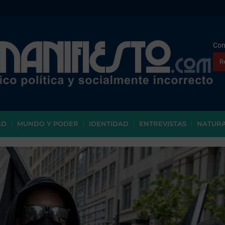
Con
R
AD
MUNDO Y PODER
IDENTIDAD
ENTREVISTAS
NATUR