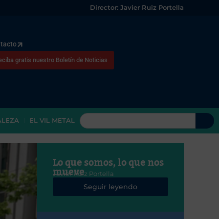
Director: Javier Ruiz Portella
tacto
eciba gratis nuestro Boletín de Noticias
ALEZA
EL VIL METAL
Lo que somos, lo que nos
mueve
Javier Ruiz Portella
Seguir leyendo