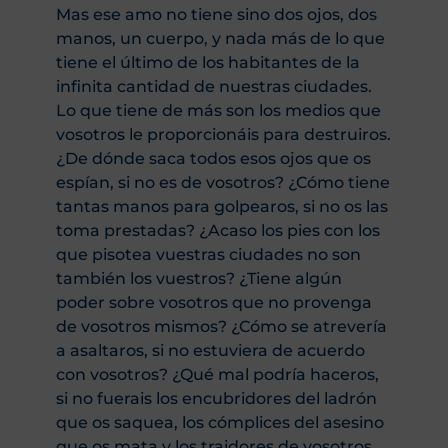
Mas ese amo no tiene sino dos ojos, dos
manos, un cuerpo, y nada más de lo que
tiene el último de los habitantes de la
infinita cantidad de nuestras ciudades.
Lo que tiene de más son los medios que
vosotros le proporcionáis para destruiros.
¿De dónde saca todos esos ojos que os
espían, si no es de vosotros? ¿Cómo tiene
tantas manos para golpearos, si no os las
toma prestadas? ¿Acaso los pies con los
que pisotea vuestras ciudades no son
también los vuestros? ¿Tiene algún
poder sobre vosotros que no provenga
de vosotros mismos? ¿Cómo se atrevería
a asaltaros, si no estuviera de acuerdo
con vosotros? ¿Qué mal podría haceros,
si no fuerais los encubridores del ladrón
que os saquea, los cómplices del asesino
que os mata y los traidores de vosotros