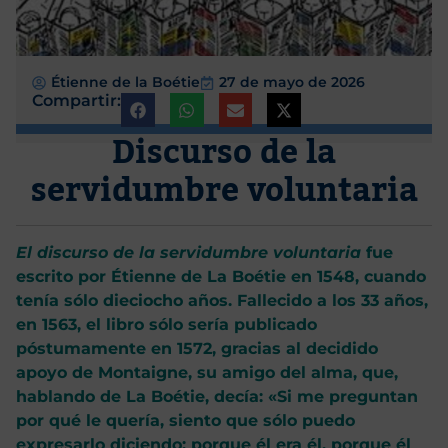
Étienne de la Boétie
27 de mayo de 2026
Compartir:
Discurso de la
servidumbre voluntaria
El discurso de la servidumbre voluntaria
fue
escrito por Étienne de La Boétie en 1548, cuando
tenía sólo dieciocho años. Fallecido a los 33 años,
en 1563, el libro sólo sería publicado
póstumamente en 1572, gracias al decidido
apoyo de Montaigne, su amigo del alma, que,
hablando de La Boétie, decía: «Si me preguntan
por qué le quería, siento que sólo puedo
expresarlo diciendo: porque él era él, porque él