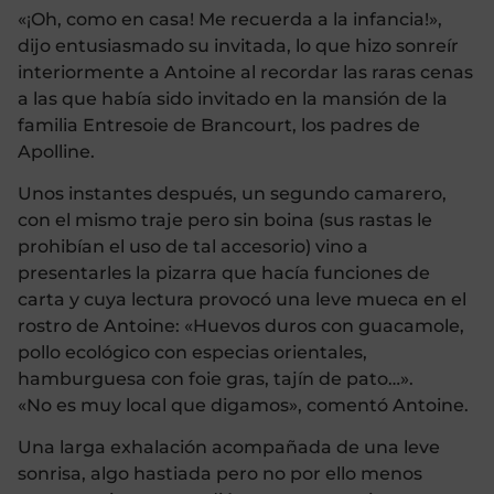
«¡Oh, como en casa! Me recuerda a la infancia!»,
dijo entusiasmado su invitada, lo que hizo sonreír
interiormente a Antoine al recordar las raras cenas
a las que había sido invitado en la mansión de la
familia Entresoie de Brancourt, los padres de
Apolline.
Unos instantes después, un segundo camarero,
con el mismo traje pero sin boina (sus rastas le
prohibían el uso de tal accesorio) vino a
presentarles la pizarra que hacía funciones de
carta y cuya lectura provocó una leve mueca en el
rostro de Antoine: «Huevos duros con guacamole,
pollo ecológico con especias orientales,
hamburguesa con foie gras, tajín de pato…».
«No es muy local que digamos», comentó Antoine.
Una larga exhalación acompañada de una leve
sonrisa, algo hastiada pero no por ello menos