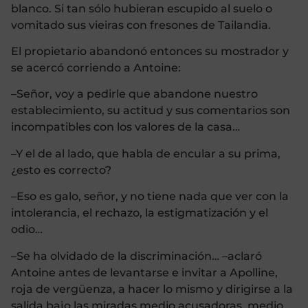
blanco. Si tan sólo hubieran escupido al suelo o
vomitado sus vieiras con fresones de Tailandia.
El propietario abandonó entonces su mostrador y
se acercó corriendo a Antoine:
–Señor, voy a pedirle que abandone nuestro
establecimiento, su actitud y sus comentarios son
incompatibles con los valores de la casa…
–Y el de al lado, que habla de encular a su prima,
¿esto es correcto?
–Eso es galo, señor, y no tiene nada que ver con la
intolerancia, el rechazo, la estigmatización y el
odio…
–Se ha olvidado de la discriminación… –aclaró
Antoine antes de levantarse e invitar a Apolline,
roja de vergüenza, a hacer lo mismo y dirigirse a la
salida bajo las miradas medio acusadoras, medio