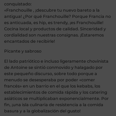
conquistado:
«Franchouille , ¡descubre tu nuevo bareto a la
antigua! ¿Por qué Franchouille? Porque Francia no
es anticuada, es hip, es trendy, ¡es Franchouille!
Cocina local y productos de calidad. Sinceridad y
cordialidad son nuestras consignas. ¡Estaremos
encantados de recibirle!
Picante y sabroso
El lado patriótico e incluso ligeramente chovinista
de Antoine se sintió conmovido y halagado por
este pequeño discurso, sobre todo porque a
menudo se desesperaba por poder «comer
francés» en un barrio en el que los kebabs, los
establecimientos de comida rápida y los catering
asiáticos se multiplicaban exponencialmente. Por
fin, ¡una isla culinaria de resistencia a la comida
basura y a la globalización del gusto!