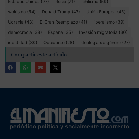
Estados Unidos (97)
Rusia (71)
nihilismo (59)
wokismo (54)
Donald Trump (47)
Unión Europea (45)
Ucrania (43)
El Gran Reemplazo (41)
liberalismo (39)
democracia (38)
España (35)
Invasión migratoria (30)
identidad (30)
Occidente (28)
ideología de género (27)
Compartir este artículo