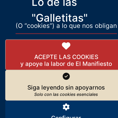
Lo de las
Seguir leyendo
"Galletitas"
(O “cookies”) a lo que nos obligan
Los orígenes de El Manifiesto
Seguir leyendo
ACEPTE LAS COOKIES
Suscríbase
Reciba
El Manifiesto
cada día en su correo
Siga leyendo sin apoyarnos
Subscribirme
Configurar