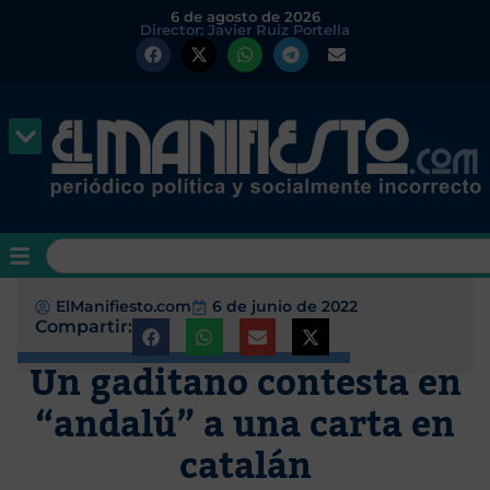
6 de agosto de 2026
Director: Javier Ruiz Portella
ElManifiesto.com
6 de junio de 2022
Compartir:
Un gaditano contesta en
“andalú” a una carta en
catalán