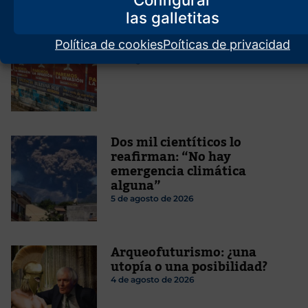
Destacado
Europa estará muerta en 20
años
Política de cookies
Poíticas de privacidad
6 de agosto de 2026
Dos mil cientíticos lo
reafirman: “No hay
emergencia climática
alguna”
5 de agosto de 2026
Arqueofuturismo: ¿una
utopía o una posibilidad?
4 de agosto de 2026