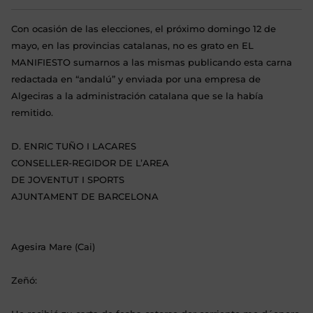
Con ocasión de las elecciones, el próximo domingo 12 de
mayo, en las provincias catalanas, no es grato en EL
MANIFIESTO sumarnos a las mismas publicando esta carna
redactada en “andalú” y enviada por una empresa de
Algeciras a la administración catalana que se la había
remitido.
D. ENRIC TUÑO I LACARES
CONSELLER-REGIDOR DE L’AREA
DE JOVENTUT I SPORTS
AJUNTAMENT DE BARCELONA
Agesira Mare (Cai)
Zeñó: