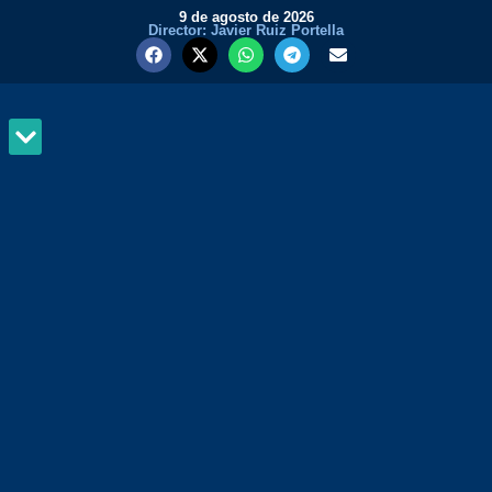
9 de agosto de 2026
Director: Javier Ruiz Portella
MUNDO Y PODER