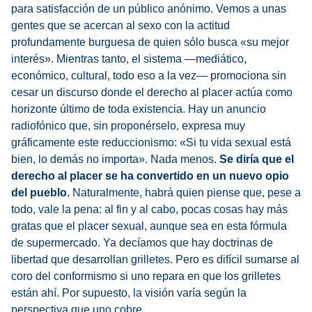
para satisfacción de un público anónimo. Vemos a unas
gentes que se acercan al sexo con la actitud
profundamente burguesa de quien sólo busca «su mejor
interés». Mientras tanto, el sistema —mediático,
económico, cultural, todo eso a la vez— promociona sin
cesar un discurso donde el derecho al placer actúa como
horizonte último de toda existencia. Hay un anuncio
radiofónico que, sin proponérselo, expresa muy
gráficamente este reduccionismo: «Si tu vida sexual está
bien, lo demás no importa». Nada menos.
Se diría que el
derecho al placer se ha convertido en un nuevo opio
del pueblo.
Naturalmente, habrá quien piense que, pese a
todo, vale la pena: al fin y al cabo, pocas cosas hay más
gratas que el placer sexual, aunque sea en esta fórmula
de supermercado. Ya decíamos que hay doctrinas de
libertad que desarrollan grilletes. Pero es difícil sumarse al
coro del conformismo si uno repara en que los grilletes
están ahí. Por supuesto, la visión varía según la
perspectiva que uno cobre.