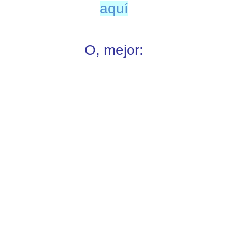
aquí
O, mejor: