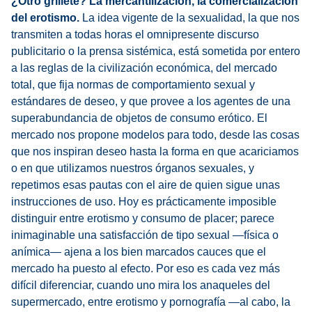
¿Otro grillete? La mercantilización, la comercialización
del erotismo.
La idea vigente de la sexualidad, la que nos
transmiten a todas horas el omnipresente discurso
publicitario o la prensa sistémica, está sometida por entero
a las reglas de la civilización económica, del mercado
total, que fija normas de comportamiento sexual y
estándares de deseo, y que provee a los agentes de una
superabundancia de objetos de consumo erótico. El
mercado nos propone modelos para todo, desde las cosas
que nos inspiran deseo hasta la forma en que acariciamos
o en que utilizamos nuestros órganos sexuales, y
repetimos esas pautas con el aire de quien sigue unas
instrucciones de uso. Hoy es prácticamente imposible
distinguir entre erotismo y consumo de placer; parece
inimaginable una satisfacción de tipo sexual —física o
anímica— ajena a los bien marcados cauces que el
mercado ha puesto al efecto. Por eso es cada vez más
difícil diferenciar, cuando uno mira los anaqueles del
supermercado, entre erotismo y pornografía —al cabo, la