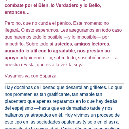
combate por el Bien, lo Verdadero y lo Bello,
entonces…
Pero no, que no cunda el pánico. Este momento no
llegará. O esto esperamos. Les aseguramos en todo caso
que haremos todo lo posible —y lo imposible— por
impedirlo. Sobre todo
si ustedes, amigos lectores,
aunando lo útil con lo agradable, nos prestan su
apoyo
adquiriendo —y, sobre todo, suscribiéndose— a
nuestra revista, que es a la vez la suya.
Vayamos ya con Esparza.
Hay doctrinas de libertad que desarrollan grilletes. Lo que
nos prometen es tan gratificante, tan amable tan
placentero que apenas reparamos en lo que hay detrás
del espejismo —hasta que es demasiado tarde y nos
hallamos ya atrapados en él. Hoy vivimos un proceso de
este tipo en las sociedades opulentas (y sólo en ellas) a
propósito de la sexualidad. Varias décadas consecutivas