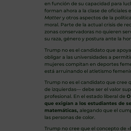
en función de su capacidad para luch
forman ahora a la clase de oficiales
Matter
y otros aspectos de la política
moral. Parte de la actual crisis de 
zonas conservadoras no quieren serv
su raza, género y postura ante la h
Trump no es el candidato que apoya
obligar a las universidades a permit
mujeres compitan en deportes femeni
está arruinando el atletismo femeni
Trump no es el candidato que cree q
de izquierdas— debe ser el valor sup
profesional. En el estado liberal de
O
que exigían a los estudiantes de 
matemáticas,
alegando que el cump
las personas de color.
Trump no cree que el concepto de «