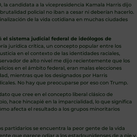
 la candidata a la vicepresidencia Kamala Harris dijo
 brutalidad policial no iban a cesar ni deberían hacerlo.
minalización de la vida cotidiana en muchas ciudades
rá
el sistema judicial federal de ideólogos de
ía jurídica crítica, un concepto popular entre los
usticia en el contexto de las identidades raciales,
servador de alto nivel me dijo recientemente que los
licios en el ámbito federal, eran malas elecciones
idad, mientras que los designados por Harris
icales. No hay que preocuparse por eso con Trump.
to que cree en el concepto liberal clásico de
bio, hace hincapié en la imparcialidad, lo que significa
ómo afecta el resultado a los grupos minoritarios
 partidarios se encuentra la peor gente de la vida
ente que parece odiar a los estadounidenses de a pie y