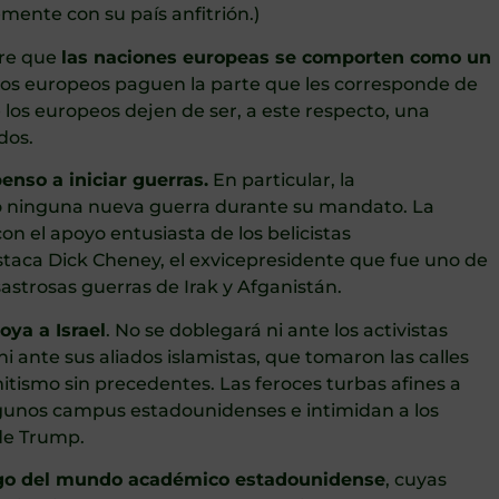
ente con su país anfitrión.)
ere que
las naciones europeas se comporten como un
os europeos paguen la parte que les corresponde de
 los europeos dejen de ser, a este respecto, una
dos.
enso a iniciar guerras.
En particular, la
o ninguna nueva guerra durante su mandato. La
 el apoyo entusiasta de los belicistas
taca Dick Cheney, el exvicepresidente que fue uno de
sastrosas guerras de Irak y Afganistán.
oya a Israel
. No se doblegará ni ante los activistas
 ni ante sus aliados islamistas, que tomaron las calles
ismo sin precedentes. Las feroces turbas afines a
unos campus estadounidenses e intimidan a los
de Trump.
go del mundo académico estadounidense
, cuyas