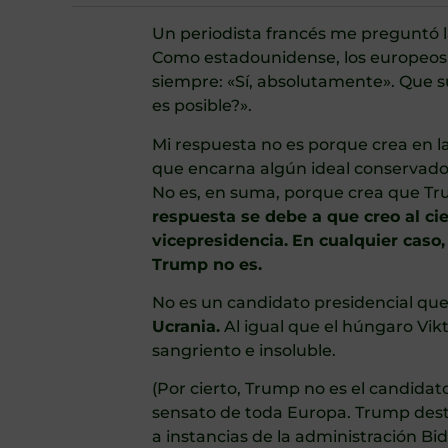
Un periodista francés me preguntó 
Como estadounidense, los europeos
siempre: «Sí, absolutamente». Que s
es posible?».
Mi respuesta no es porque crea en 
que encarna algún ideal conservado
No es, en suma, porque crea que Tr
respuesta se debe a que creo al cie
vicepresidencia.
En cualquier caso,
Trump no es.
No es un candidato presidencial qu
Ucrania.
Al igual que el húngaro Vikt
sangriento e insoluble.
(Por cierto, Trump no es el candidat
sensato de toda Europa. Trump dest
a instancias de la administración B