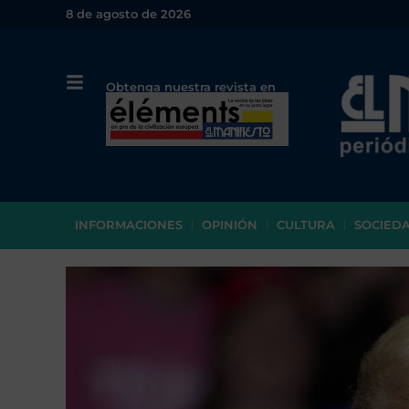
8 de agosto de 2026
Obtenga nuestra revista en
papel o en PDF
INFORMACIONES
OPINIÓN
CULTURA
SOCIED