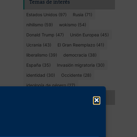
Temas de interés
Estados Unidos (97)
Rusia (71)
nihilismo (59)
wokismo (54)
Donald Trump (47)
Unión Europea (45)
Ucrania (43)
El Gran Reemplazo (41)
liberalismo (39)
democracia (38)
España (35)
Invasión migratoria (30)
identidad (30)
Occidente (28)
ideología de género (27)
Compartir este artículo