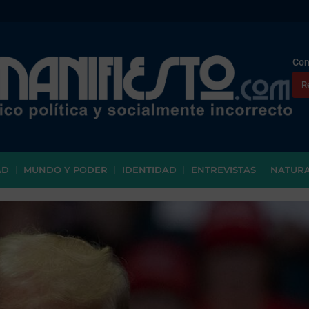
Con
R
AD
MUNDO Y PODER
IDENTIDAD
ENTREVISTAS
NATUR