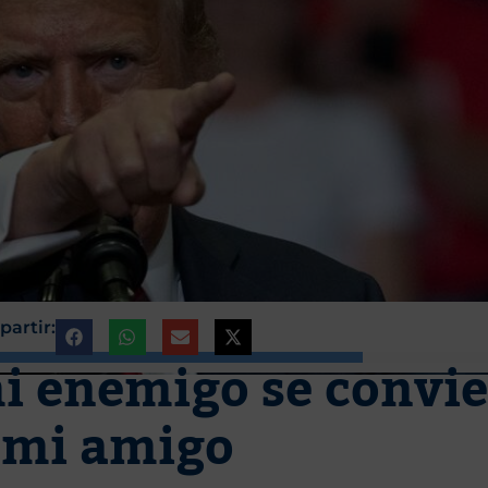
artir:
i enemigo se convie
 mi amigo