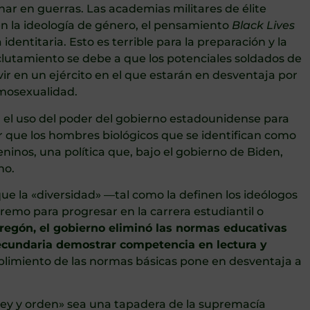
ar en guerras. Las academias militares de élite
 en la ideología de género, el pensamiento
Black Lives
 identitaria. Esto es terrible para la preparación y la
reclutamiento se debe a que los potenciales soldados de
ir en un ejército en el que estarán en desventaja por
omosexualidad.
 el uso del poder del gobierno estadounidense para
ir que los hombres biológicos que se identifican como
nos, una política que, bajo el gobierno de Biden,
no.
ue la «diversidad» —tal como la definen los ideólogos
remo para progresar en la carrera estudiantil o
regón, el gobierno eliminó las normas educativas
secundaria demostrar competencia en lectura y
limiento de las normas básicas pone en desventaja a
ley y orden» sea una tapadera de la supremacía