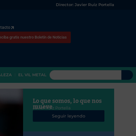
Director: Javier Ruiz Portella
tacto
eciba gratis nuestro Boletín de Noticias
ALEZA
EL VIL METAL
Lo que somos, lo que nos
mueve
Javier Ruiz Portella
Seguir leyendo