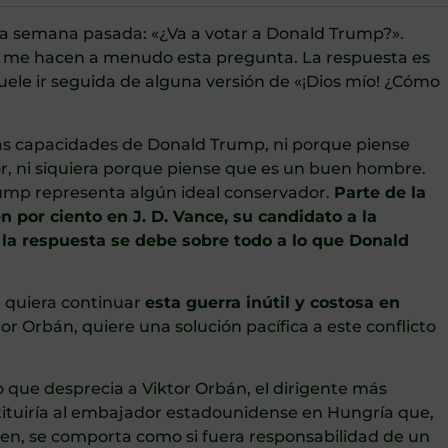
la semana pasada: «¿Va a votar a Donald Trump?».
 me hacen a menudo esta pregunta. La respuesta es
uele ir seguida de alguna versión de «¡Dios mío! ¿Cómo
las capacidades de Donald Trump, ni porque piense
r, ni siquiera porque piense que es un buen hombre.
ump representa algún ideal conservador.
Parte de la
n por ciento en J. D. Vance, su candidato a la
 la respuesta se debe sobre todo a lo que Donald
e quiera continuar
esta guerra inútil y costosa en
or Orbán, quiere una solución pacífica a este conflicto
o que desprecia a Viktor Orbán, el dirigente más
ituiría al embajador estadounidense en Hungría que,
iden, se comporta como si fuera responsabilidad de un