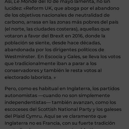
Así,
Le Monde
del 10 de mayo lamenta, no sin
lucidez: «Reform UK, que aboga por el abandono
de los objetivos nacionales de neutralidad de
carbono, arrasa en las zonas más pobres del país
(el norte, las ciudades costeras), aquellas que
votaron a favor del Brexit en 2016, donde la
población se siente, desde hace décadas,
abandonada por los dirigentes políticos de
Westminster. En Escocia y Gales, se lleva los votos
que tradicionalmente iban a parar a los
conservadores y también le resta votos al
electorado laborista. »
Pero, como es habitual en Inglaterra, los partidos
autonomistas —cuando no son simplemente
independentistas— también avanzan, como los
escoceses del Scottish National Party y los galeses
del Plaid Cymru. Aquí se ve claramente que
Inglaterra no es Francia, con su fuerte tradición