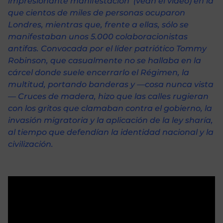
impresionante manifestación (vean el video) en la
que cientos de miles de personas ocuparon
Londres, mientras que, frente a ellas, sólo se
manifestaban unos 5.000 colaboracionistas
antifas. Convocada por el líder patriótico Tommy
Robinson, que casualmente no se hallaba en la
cárcel donde suele encerrarlo el Régimen, la
multitud, portando banderas y —cosa nunca vista
— Cruces de madera, hizo que las calles rugieran
con los gritos que clamaban contra el gobierno, la
invasión migratoria y la aplicación de la ley sharía,
al tiempo que defendían la identidad nacional y la
civilización.