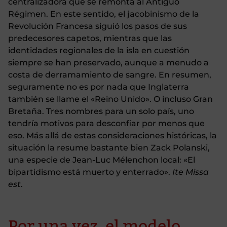
centralizadora que se remonta al Antiguo
Régimen. En este sentido, el jacobinismo de la
Revolución Francesa siguió los pasos de sus
predecesores capetos, mientras que las
identidades regionales de la isla en cuestión
siempre se han preservado, aunque a menudo a
costa de derramamiento de sangre. En resumen,
seguramente no es por nada que Inglaterra
también se llame el «Reino Unido». O incluso Gran
Bretaña. Tres nombres para un solo país, uno
tendría motivos para desconfiar por menos que
eso. Más allá de estas consideraciones históricas, la
situación la resume bastante bien Zack Polanski,
una especie de Jean-Luc Mélenchon local: «El
bipartidismo está muerto y enterrado».
Ite Missa
est
.
Por una vez, el modelo