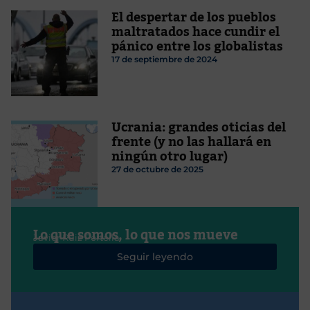
El despertar de los pueblos
maltratados hace cundir el
pánico entre los globalistas
17 de septiembre de 2024
Ucrania: grandes oticias del
frente (y no las hallará en
ningún otro lugar)
27 de octubre de 2025
Lo que somos, lo que nos mueve
Javier Ruiz Portella
Seguir leyendo