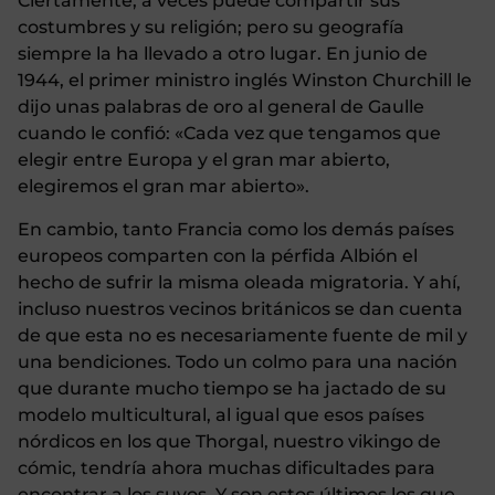
Ciertamente, a veces puede compartir sus
costumbres y su religión; pero su geografía
siempre la ha llevado a otro lugar. En junio de
1944, el primer ministro inglés Winston Churchill le
dijo unas palabras de oro al general de Gaulle
cuando le confió: «Cada vez que tengamos que
elegir entre Europa y el gran mar abierto,
elegiremos el gran mar abierto».
En cambio, tanto Francia como los demás países
europeos comparten con la pérfida Albión el
hecho de sufrir la misma oleada migratoria. Y ahí,
incluso nuestros vecinos británicos se dan cuenta
de que esta no es necesariamente fuente de mil y
una bendiciones. Todo un colmo para una nación
que durante mucho tiempo se ha jactado de su
modelo multicultural, al igual que esos países
nórdicos en los que Thorgal, nuestro vikingo de
cómic, tendría ahora muchas dificultades para
encontrar a los suyos. Y son estos últimos los que