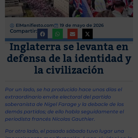
ElManifiesto.com
19 de mayo de 2026
Compartir:
Inglaterra se levanta en
defensa de la identidad y
la civilización
Por un lado, se ha producido hace unos días el
extraordinario envite electoral del partido
soberanista de Nigel Farage y la debacle de los
demás partidos; de ello habla seguidamente el
periodista francés Nicolas Gauthier.
Por otro lado, el pasado sábado tuvo lugar una