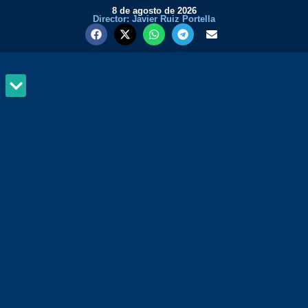
8 de agosto de 2026
Director: Javier Ruiz Portella
MUNDO Y PODER