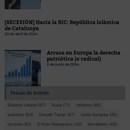
[SECESIÓN] Hacia la RIC: República Islàmica
de Catalunya
20 de abril de 2024
Arrasa en Europa la derecha
patriótica (o radical)
9 de junio de 2024
Temas de interés
Estados Unidos (97)
Rusia (71)
nihilismo (60)
wokismo (54)
Donald Trump (47)
Unión Europea (45)
Ucrania (43)
El Gran Reemplazo (42)
liberalismo (40)