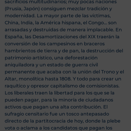
sacrificios multitudinarios; muy pocas naciones
(Prusia, Japón) consiguen mezclar tradición y
modernidad. La mayor parte de las víctimas,
China, India, la América hispana, el Congo… son
arrasadas y destruidas de manera implacable. En
España, las Desamortizaciones del XIX traerán la
conversión de los campesinos en braceros
hambrientos de tierra y de pan, la destrucción del
patrimonio artístico, una deforestación
aniquiladora y un estado de guerra civil
permanente que acaba con la unión del Trono y el
Altar, monolítica hasta 1808. Y todo para crear un
raquítico y opresor capitalismo de comisionistas.
Los liberales traen la libertad para los que se la
pueden pagar, para la minoría de ciudadanos
activos que pagan una alta contribución. El
sufragio censitario fue un tosco antepasado
directo de la partitocracia de hoy, donde la plebe
vota o aclama a los candidatos que pagan los