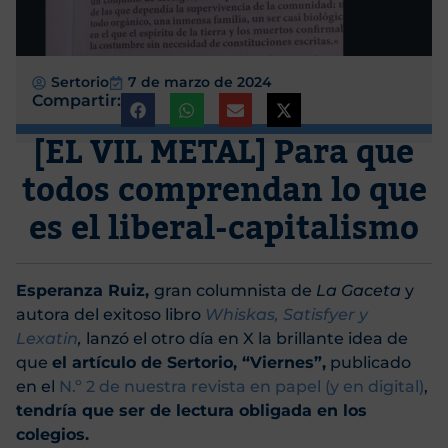
Sertorio
7 de marzo de 2024
Compartir:
[EL VIL METAL] Para que
todos comprendan lo que
es el liberal-capitalismo
Esperanza Ruiz,
gran columnista de
La Gaceta
y
autora del exitoso libro
Whiskas, Satisfyer y
Lexatin
,
lanzó el otro día en X la brillante idea de
que
el artículo de Sertorio, “Viernes”,
publicado
en el
N.º 2 de nuestra revista en papel (y en digital)
,
tendría que ser de lectura obligada en los
colegios.