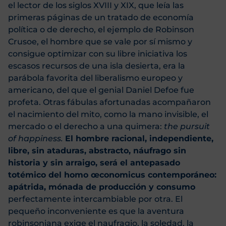
el lector de los siglos XVIII y XIX, que leía las
primeras páginas de un tratado de economía
política o de derecho, el ejemplo de Robinson
Crusoe, el hombre que se vale por sí mismo y
consigue optimizar con su libre iniciativa los
escasos recursos de una isla desierta, era la
parábola favorita del liberalismo europeo y
americano, del que el genial Daniel Defoe fue
profeta. Otras fábulas afortunadas acompañaron
el nacimiento del mito, como la mano invisible, el
mercado o el derecho a una quimera:
the pursuit
of happiness.
El hombre racional, independiente,
libre, sin ataduras, abstracto, náufrago sin
historia y sin arraigo, será el antepasado
totémico del homo œconomicus contemporáneo:
apátrida, mónada de producción y consumo
perfectamente intercambiable por otra. El
pequeño inconveniente es que la aventura
robinsoniana exige el naufragio, la soledad, la