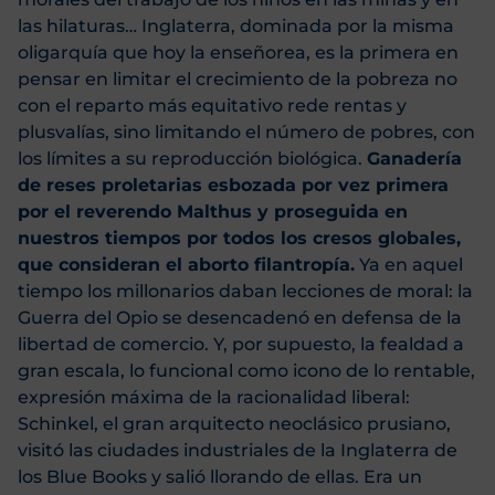
las hilaturas… Inglaterra, dominada por la misma
oligarquía que hoy la enseñorea, es la primera en
pensar en limitar el crecimiento de la pobreza no
con el reparto más equitativo rede rentas y
plusvalías, sino limitando el número de pobres, con
los límites a su reproducción biológica.
Ganadería
de reses proletarias esbozada por vez primera
por el reverendo Malthus y proseguida en
nuestros tiempos por todos los cresos globales,
que consideran el aborto filantropía.
Ya en aquel
tiempo los millonarios daban lecciones de moral: la
Guerra del Opio se desencadenó en defensa de la
libertad de comercio. Y, por supuesto, la fealdad a
gran escala, lo funcional como icono de lo rentable,
expresión máxima de la racionalidad liberal:
Schinkel, el gran arquitecto neoclásico prusiano,
visitó las ciudades industriales de la Inglaterra de
los Blue Books y salió llorando de ellas. Era un