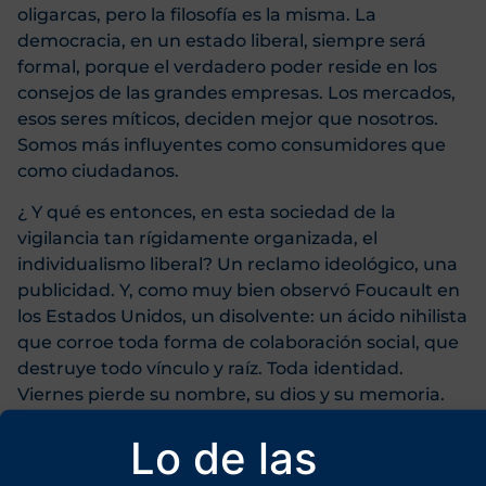
oligarcas, pero la filosofía es la misma. La
democracia, en un estado liberal, siempre será
formal, porque el verdadero poder reside en los
consejos de las grandes empresas. Los mercados,
esos seres míticos, deciden mejor que nosotros.
Somos más influyentes como consumidores que
como ciudadanos.
¿ Y qué es entonces, en esta sociedad de la
vigilancia tan rígidamente organizada, el
individualismo liberal? Un reclamo ideológico, una
publicidad. Y, como muy bien observó Foucault en
los Estados Unidos, un disolvente: un ácido nihilista
que corroe toda forma de colaboración social, que
destruye todo vínculo y raíz. Toda identidad.
Viernes pierde su nombre, su dios y su memoria.
Sólo así podrá servir a Robinson.
Lo de las