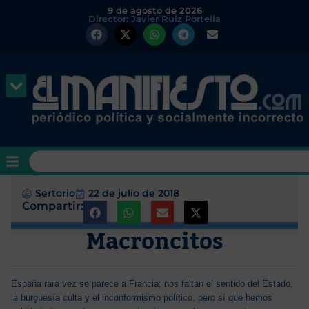
9 de agosto de 2026
Director: Javier Ruiz Portella
Sertorio
22 de julio de 2018
Compartir:
Macroncitos
España rara vez se parece a Francia; nos faltan el sentido del Estado,
la burguesía culta y el inconformismo político, pero sí que hemos