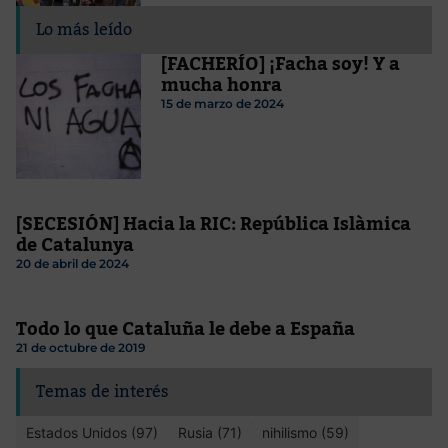
Lo más leído
[FACHERÍO] ¡Facha soy! Y a
mucha honra
15 de marzo de 2024
[SECESIÓN] Hacia la RIC: República Islàmica
de Catalunya
20 de abril de 2024
Todo lo que Cataluña le debe a España
21 de octubre de 2019
Temas de interés
Estados Unidos (97)
Rusia (71)
nihilismo (59)