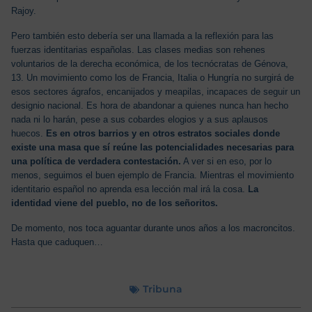
Rajoy.
Pero también esto debería ser una llamada a la reflexión para las
fuerzas identitarias españolas. Las clases medias son rehenes
voluntarios de la derecha económica, de los tecnócratas de Génova,
13. Un movimiento como los de Francia, Italia o Hungría no surgirá de
esos sectores ágrafos, encanijados y meapilas, incapaces de seguir un
designio nacional. Es hora de abandonar a quienes nunca han hecho
nada ni lo harán, pese a sus cobardes elogios y a sus aplausos
huecos.
Es en otros barrios y en otros estratos sociales donde
existe una masa que sí reúne las potencialidades necesarias para
una política de verdadera contestación.
A ver si en eso, por lo
menos, seguimos el buen ejemplo de Francia. Mientras el movimiento
identitario español no aprenda esa lección mal irá la cosa.
La
identidad viene del pueblo, no de los señoritos.
De momento, nos toca aguantar durante unos años a los macroncitos.
Hasta que caduquen…
Tribuna