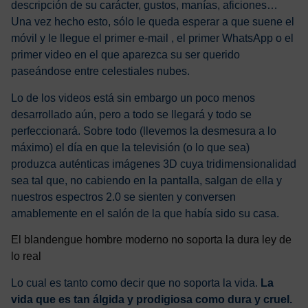
descripción de su carácter, gustos, manías, aficiones…
Una vez hecho esto, sólo le queda esperar a que suene el
móvil y le llegue el primer e-mail , el primer WhatsApp o el
primer video en el que aparezca su ser querido
paseándose entre celestiales nubes.
Lo de los videos está sin embargo un poco menos
desarrollado aún, pero a todo se llegará y todo se
perfeccionará. Sobre todo (llevemos la desmesura a lo
máximo) el día en que la televisión (o lo que sea)
produzca auténticas imágenes 3D cuya tridimensionalidad
sea tal que, no cabiendo en la pantalla, salgan de ella y
nuestros espectros 2.0 se sienten y conversen
amablemente en el salón de la que había sido su casa.
El blandengue hombre moderno no soporta la dura ley de
lo real
Lo cual es tanto como decir que no soporta la vida.
La
vida que es tan álgida y prodigiosa como dura y cruel.