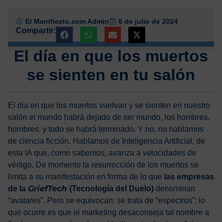
El Manifiesto.com Admin
6 de julio de 2024
Compartir:
El día en que los muertos
se sienten en tu salón
El día en que los muertos vuelvan y se sienten en nuestro
salón el mundo habrá dejado de ser mundo, los hombres,
hombres, y todo se habrá terminado. Y no, no hablamos
de ciencia ficción. Hablamos de Inteligencia Artificial, de
esta IA que, como sabemos, avanza a velocidades de
vértigo. De momento la resurrección de los muertos se
limita a su manifestación en forma de lo que
las empresas
GriefTech
de la
(Tecnología del Duelo)
denominan
“avatares”. Pero se equivocan: se trata de “espectros”; lo
que ocurre es que el marketing desaconseja tal nombre a