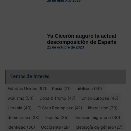
29 de enero de 2025
Ya Cicerón auguró la actual
descomposición de España
21 de octubre de 2023
Temas de interés
Estados Unidos (97)
Rusia (71)
nihilismo (59)
wokismo (54)
Donald Trump (47)
Unión Europea (45)
Ucrania (43)
El Gran Reemplazo (41)
liberalismo (39)
democracia (38)
España (35)
Invasión migratoria (30)
identidad (30)
Occidente (28)
ideología de género (27)