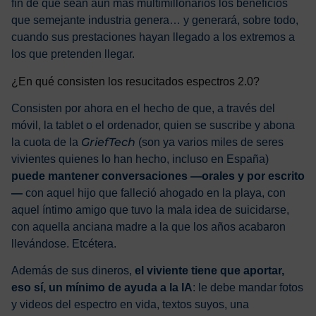
fin de que sean aún más multimillonarios los beneficios
que semejante industria genera… y generará, sobre todo,
cuando sus prestaciones hayan llegado a los extremos a
los que pretenden llegar.
¿En qué consisten los resucitados espectros 2.0?
Consisten por ahora en el hecho de que, a través del
móvil, la tablet o el ordenador, quien se suscribe y abona
GriefTech
la cuota de la
(son ya varios miles de seres
vivientes quienes lo han hecho, incluso en España)
puede mantener conversaciones —orales y por escrito
—
con aquel hijo que falleció ahogado en la playa, con
aquel íntimo amigo que tuvo la mala idea de suicidarse,
con aquella anciana madre a la que los años acabaron
llevándose. Etcétera.
Además de sus dineros,
el viviente tiene que aportar,
eso sí, un mínimo de ayuda a la IA
: le debe mandar fotos
y videos del espectro en vida, textos suyos, una