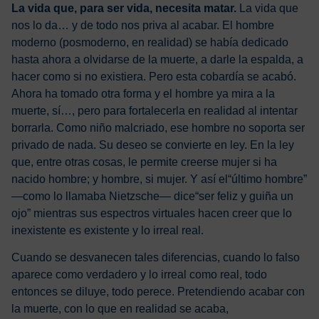
La vida que, para ser vida, necesita matar.
La vida que
nos lo da… y de todo nos priva al acabar. El hombre
moderno (posmoderno, en realidad) se había dedicado
hasta ahora a olvidarse de la muerte, a darle la espalda, a
hacer como si no existiera. Pero esta cobardía se acabó.
Ahora ha tomado otra forma y el hombre ya mira a la
muerte, sí…, pero para fortalecerla en realidad al intentar
borrarla. Como niño malcriado, ese hombre no soporta ser
privado de nada. Su deseo se convierte en ley. En la ley
que, entre otras cosas, le permite creerse mujer si ha
nacido hombre; y hombre, si mujer. Y así el“último hombre”
—como lo llamaba Nietzsche— dice“ser feliz y guiña un
ojo” mientras sus espectros virtuales hacen creer que lo
inexistente es existente y lo irreal real.
Cuando se desvanecen tales diferencias, cuando lo falso
aparece como verdadero y lo irreal como real, todo
entonces se diluye, todo perece. Pretendiendo acabar con
la muerte, con lo que en realidad se acaba,