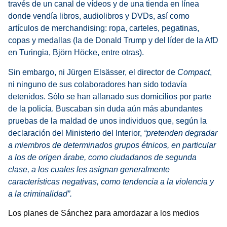
través de un canal de vídeos y de una tienda en línea
donde vendía libros, audiolibros y DVDs, así como
artículos de merchandising: ropa, carteles, pegatinas,
copas y medallas (la de Donald Trump y del líder de la AfD
en Turingia, Björn Höcke, entre otras).
Sin embargo, ni Jürgen Elsässer, el director de
Compact
,
ni ninguno de sus colaboradores han sido todavía
detenidos. Sólo se han allanado sus domicilios por parte
de la policía. Buscaban sin duda aún más abundantes
pruebas de la maldad de unos individuos que, según la
declaración del Ministerio del Interior,
“
pretenden degradar
a miembros de determinados grupos étnicos, en particular
a los de origen árabe, como ciudadanos de segunda
clase, a los cuales les asignan generalmente
características negativas, como tendencia a la violencia y
a la criminalidad”.
Los planes de Sánchez para amordazar a los medios