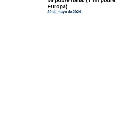
Mi pobre Italia. (Y mi pobre
Europa)
29 de mayo de 2024