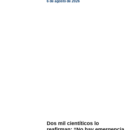
6 de agosto de 2026
Dos mil cientíticos lo
reafirman: “No hay emergencia