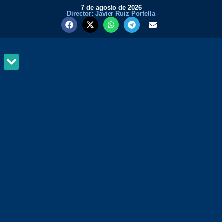
7 de agosto de 2026
Director: Javier Ruiz Portella
MUNDO Y PODER