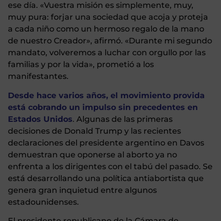
ese día. «Vuestra misión es simplemente, muy,
muy pura: forjar una sociedad que acoja y proteja
a cada niño como un hermoso regalo de la mano
de nuestro Creador», afirmó. «Durante mi segundo
mandato, volveremos a luchar con orgullo por las
familias y por la vida», prometió a los
manifestantes.
Desde hace varios años, el movimiento provida
está cobrando un impulso sin precedentes en
Estados Unidos
.
Algunas de las primeras
decisiones de Donald Trump y las recientes
declaraciones del presidente argentino en Davos
demuestran que oponerse al aborto ya no
enfrenta a los dirigentes con el tabú del pasado. Se
está desarrollando una política antiabortista que
genera gran inquietud entre algunos
estadounidenses.
El presidente republicano de la Cámara de