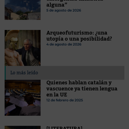
alguna”
5 de agosto de 2026
Arqueofuturismo: ¿una
utopía o una posibilidad?
4 de agosto de 2026
Lo más leído
Quienes hablan catalán y
vascuence ya tienen lengua
en la UE
12 de febrero de 2025
[LITERATURA]