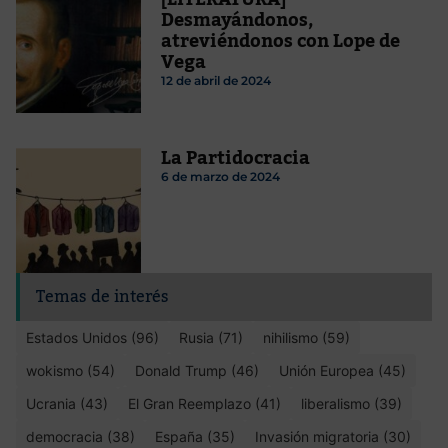
Desmayándonos,
atreviéndonos con Lope de
Vega
12 de abril de 2024
La Partidocracia
6 de marzo de 2024
Temas de interés
Estados Unidos (96)
Rusia (71)
nihilismo (59)
wokismo (54)
Donald Trump (46)
Unión Europea (45)
Ucrania (43)
El Gran Reemplazo (41)
liberalismo (39)
democracia (38)
España (35)
Invasión migratoria (30)