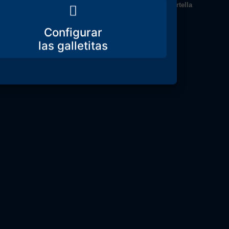
 de 2026
Director: Javier Ruiz Portella
Configurar