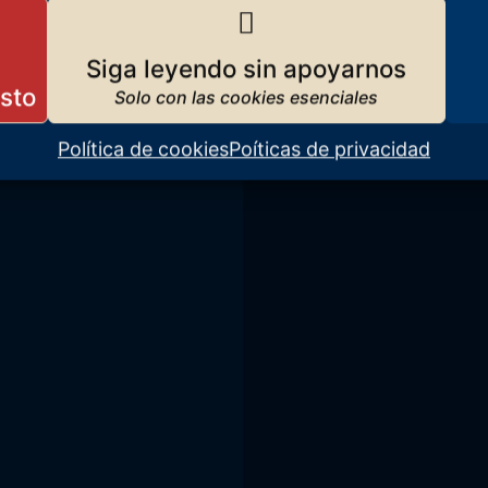
8 de agosto
Siga leyendo sin apoyarnos
Política de cookies
Poíticas de privacidad