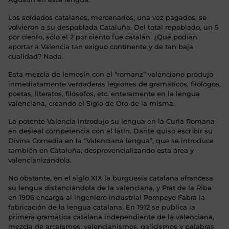
Los soldados catalanes, mercenarios, una vez pagados, se
volvieron a su despoblada Cataluña. Del total repoblado, un 5
por ciento, sólo el 2 por ciento fue catalán. ¿Qué podían
aportar a Valencia tan exiguo continente y de tan baja
cualidad? Nada.
Esta mezcla de lemosín con el “romanz” valenciano produjo
inmediatamente verdaderas legiones de gramáticos, filólogos,
poetas, literatos, filósofos, etc. enteramente en la lengua
valenciana, creando el Siglo de Oro de la misma.
La potente Valencia introdujo su lengua en la Curia Romana
en desleal competencia con el latín. Dante quiso escribir su
Divina Comedia en la “Valenciana lengua”, que se introduce
también en Cataluña, desprovencializando esta área y
valencianizándola.
No obstante, en el siglo XIX la burguesía catalana afrancesa
su lengua distanciándola de la valenciana, y Prat de la Riba
en 1906 encarga al ingeniero industrial Pompeyo Fabra la
fabricación de la lengua catalana. En 1912 se publica la
primera gramática catalana independiente de la valenciana,
mezcla de arcaísmos, valencianismos, galicismos y palabras