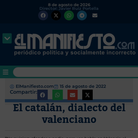
8 de agosto de 2026
Director: Javier Ruiz Portella
ElManifiesto.com
15 de agosto de 2022
Compartir:
El catalán, dialecto del
valenciano