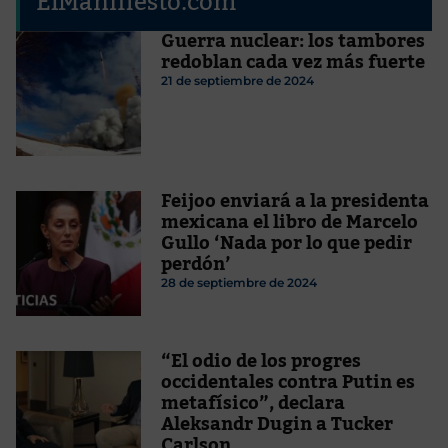
ElManifiesto.com
Guerra nuclear: los tambores
redoblan cada vez más fuerte
21 de septiembre de 2024
Feijoo enviará a la presidenta
mexicana el libro de Marcelo
Gullo ‘Nada por lo que pedir
perdón’
28 de septiembre de 2024
“El odio de los progres
occidentales contra Putin es
metafísico”, declara
Aleksandr Dugin a Tucker
Carlson