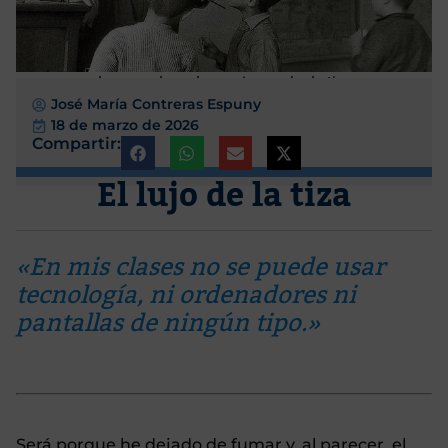
La escuela en la que imperaba la tiza
José María Contreras Espuny
18 de marzo de 2026
Compartir:
El lujo de la tiza
«En mis clases no se puede usar
tecnología, ni ordenadores ni
pantallas de ningún tipo.»
Será porque he dejado de fumar y, al parecer, el