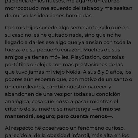
paciencia en los huesos, me agarro un cabreo
morrocotudo, me acuerdo del tabaco y me asaltan
de nuevo las ideaciones homicidas.
Con mis hijos sucede algo semejante, sólo que en
su caso no les he quitado nada, sino que no he
llegado a darles ese algo que ya ansían con toda la
fuerza de su pequeño corazón. Muchos de sus
amigos ya tienen móviles, PlayStation, consolas
portátiles o relojes con más prestaciones de las
que tuvo jamás mi viejo Nokia. A sus 8 y 9 años, los
pobres aún esperan que, con motivo de un santo o
un cumpleaños, cambie nuestro parecer y
abandonen de una vez por todas su condición
analógica, cosa que no va a pasar mientras el
criterio de su madre se mantenga
―el mío se
mantendrá, seguro; pero cuenta menos―.
Al respecto he observado un fenómeno curioso,
parecido al de la obesidad infantil, más alta en los