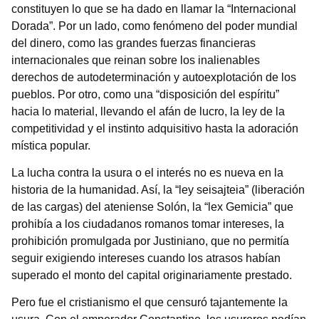
constituyen lo que se ha dado en llamar la “Internacional
Dorada”. Por un lado, como fenómeno del poder mundial
del dinero, como las grandes fuerzas financieras
internacionales que reinan sobre los inalienables
derechos de autodeterminación y autoexplotación de los
pueblos. Por otro, como una “disposición del espíritu”
hacia lo material, llevando el afán de lucro, la ley de la
competitividad y el instinto adquisitivo hasta la adoración
mística popular.
La lucha contra la usura o el interés no es nueva en la
historia de la humanidad. Así, la “ley seisajteia” (liberación
de las cargas) del ateniense Solón, la “lex Gemicia” que
prohibía a los ciudadanos romanos tomar intereses, la
prohibición promulgada por Justiniano, que no permitía
seguir exigiendo intereses cuando los atrasos habían
superado el monto del capital originariamente prestado.
Pero fue el cristianismo el que censuró tajantemente la