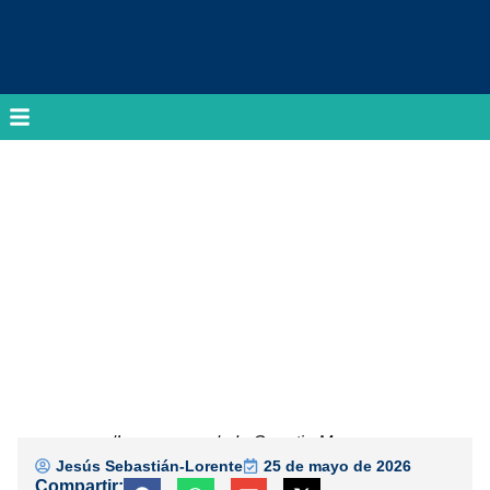
'Los usureros', de Quentin Massys
Jesús Sebastián-Lorente
25 de mayo de 2026
Compartir: