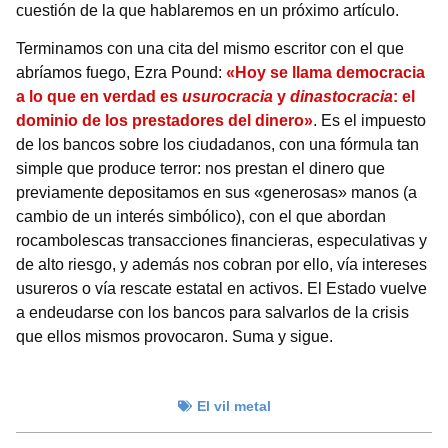
cuestión de la que hablaremos en un próximo artículo.
Terminamos con una cita del mismo escritor con el que
abríamos fuego, Ezra Pound:
«Hoy se llama democracia
a lo que en verdad es
usurocracia
y
dinastocracia
: el
dominio de los prestadores del dinero»
. Es el impuesto
de los bancos sobre los ciudadanos, con una fórmula tan
simple que produce terror: nos prestan el dinero que
previamente depositamos en sus «generosas» manos (a
cambio de un interés simbólico), con el que abordan
rocambolescas transacciones financieras, especulativas y
de alto riesgo, y además nos cobran por ello, vía intereses
usureros o vía rescate estatal en activos. El Estado vuelve
a endeudarse con los bancos para salvarlos de la crisis
que ellos mismos provocaron. Suma y sigue.
El vil metal