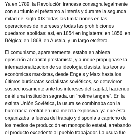
Ya en 1789, la Revolución francesa consagra legalmente
con su triunfo el préstamo a interés y durante la segunda
mitad del siglo XIX todas las limitaciones en las
operaciones de intereses y todas las prohibiciones
quedaron abolidas: así, en 1854 en Inglaterra; en 1856, en
Bélgica; en 1868, en Austria, y un largo etcétera.
El comunismo, aparentemente, estaba en abierta
oposición al capital prestamista, y aunque propugnase la
internacionalización de su ideología clasista, las teorías
económicas marxistas, desde Engels y Marx hasta los
últimos burócratas socialistas soviéticos, se detuvieron
sospechosamente ante los intereses del capital, haciendo
de él una institución sagrada, un “nolime tangere”. En la
extinta Unión Soviética, la usura se combinaba con la
burocracia central en una mezcla explosiva, ya que ésta
organizaba la fuerza del trabajo y disponía a capricho de
los medios de producción en monopolio estatal, arrebando
el producto excedente al pueblo trabajador. La usura fue