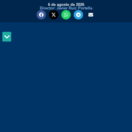
6 de agosto de 2026
Director: Javier Ruiz Portella
MUNDO Y PODER