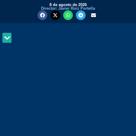
8 de agosto de 2026
Director: Javier Ruiz Portella
MUNDO Y PODER