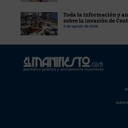
Toda la información y an
sobre la invasión de Ceu
2 de agosto de 2026
P
Admin