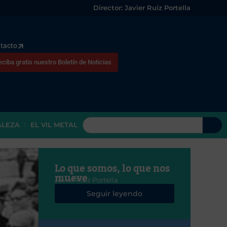
Director: Javier Ruiz Portella
tacto
eciba gratis nuestro Boletín de Noticias
ALEZA
EL VIL METAL
Lo que somos, lo que nos
mueve
Javier Ruiz Portella
Seguir leyendo