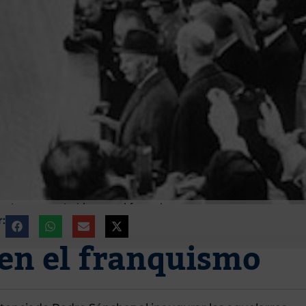
antanos construidos por el franquismo
:
 en el franquismo