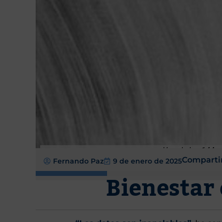
Uno de los 144 p
Compartir
Fernando Paz
9 de enero de 2025
Bienestar