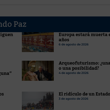
ndo Paz
siguen
Europa estará muerta 
años
6 de agosto de 2026
Arqueofuturismo: ¿una
o una posibilidad?
guna”
4 de agosto de 2026
os
El ridículo de un Estado
3 de agosto de 2026