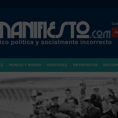
Con
R
AD
MUNDO Y PODER
IDENTIDAD
ENTREVISTAS
NATUR