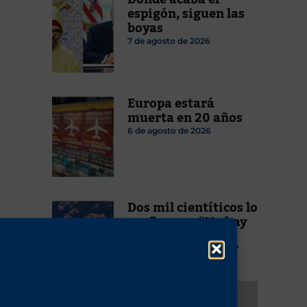
espigón, siguen las
boyas
7 de agosto de 2026
Europa estará
muerta en 20 años
6 de agosto de 2026
Dos mil cientíticos lo
reafirman: “No hay
emergencia
climática alguna”
5 de agosto de 2026
Lo más leído