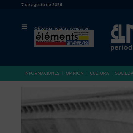
7 de agosto de 2026
Obtenga nuestra revista en
papel o en PDF
INFORMACIONES
OPINIÓN
CULTURA
SOCIED