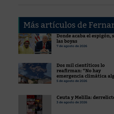
Más artículos de Ferna
Donde acaba el espigón, 
las boyas
7 de agosto de 2026
Dos mil cientíticos lo
reafirman: “No hay
emergencia climática al
5 de agosto de 2026
Ceuta y Melilla: derrelict
3 de agosto de 2026