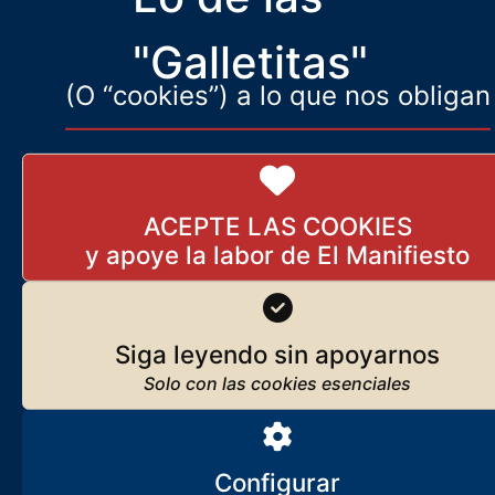
(en noviembre; el hombre tiene prisa) del
"Galletitas"
(O “cookies”) a lo que nos obligan
ACEPTE LAS COOKIES
Siga leyendo sin apoyarnos
Configurar