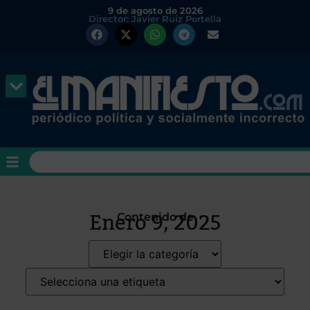
9 de agosto de 2026
Director: Javier Ruiz Portella
Enero 9, 2025
Contenido de