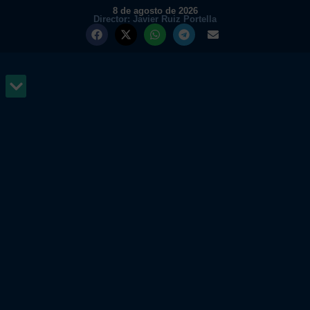
8 de agosto de 2026
Director: Javier Ruiz Portella
MUNDO Y PODER