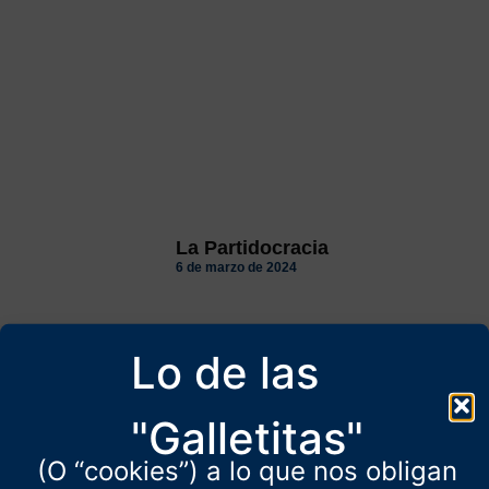
La Partidocracia
6 de marzo de 2024
Lo de las
"Galletitas"
(O “cookies”) a lo que nos obligan