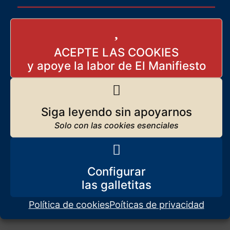
ACEPTE LAS COOKIES
Siga leyendo sin apoyarnos
Mientras usted hacía pan
casero…
12 de octubre de 2024
Configurar
Política de cookies
Poíticas de privacidad