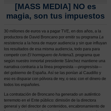
[MASS MEDIA] NO es
magia, son tus impuestos
30 millones de euros va a pagar TVE, en dos años, a la
productora de David Broncano por emitir su programa
La
resistencia
a la hora de mayor audiencia y sin que influyan
los resultados de esa misma audiencia, todo para para
competir con
El hormiguero
de Antena3, programa que
según nuestro inmortal presidente Sánchez mantiene una
narrativa contraria a la línea progresista —
progresista
—
del gobierno de España. Así se las ponían al Caudillo y
eso es disparar con pólvora de rey, o sea: con el dinero de
todos los españoles.
La contratación de Broncano ha generado un auténtico
terremoto en el Ente público: dimisión de la directora
general y del director de contenidos, encabronamiento de