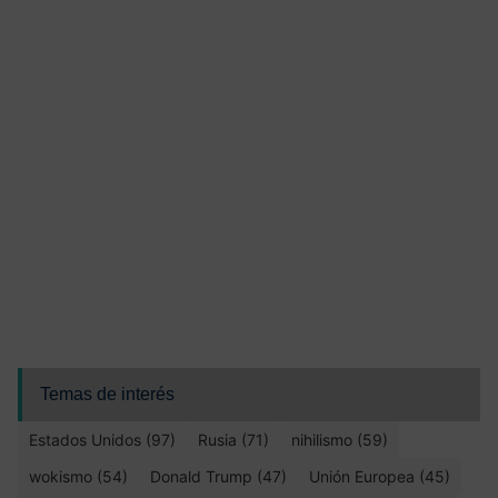
Temas de interés
Estados Unidos (97)
Rusia (71)
nihilismo (59)
wokismo (54)
Donald Trump (47)
Unión Europea (45)