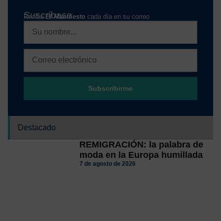
Suscríbase
Reciba
El Manifiesto
cada día en su correo
Subscribirme
Destacado
REMIGRACIÓN: la palabra de
moda en la Europa humillada
7 de agosto de 2026