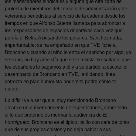
los mariscadores sindicales y alguna que otra carta de
protesta de miembros del consejo de administración y de
veteranos periodistas al servicio de la cadena desde los
tiempos en que Alfonso Guerra llamaba para abroncar a
los responsables de espacios deportivos cada vez que
perdía el Betis. A pesar de los pesares, Sánchez nada,
imperturbable: se ha empeñado en que TVE fiche a
Broncano y cuando al niño le entra el capricho por algo, ya
se sabe, no hay amnistía que se le resista. Resultado: que
los españoles le pagamos a él y a su partido, a escote, el
desembarco de Broncano en TVE, ahí
dando
línea
correcta en plan humorista-podemita-pedro-cómo-te-
quiero.
Lo difícil va a ser que el muy mencionado Broncano
alcance un número decente de espectadores, sobre todo
si lo que pretende es mermar la audiencia de
El
hormiguero
. Broncano es el típico listillo con cara de tonto
que ríe sus propios chistes y no deja hablar a sus