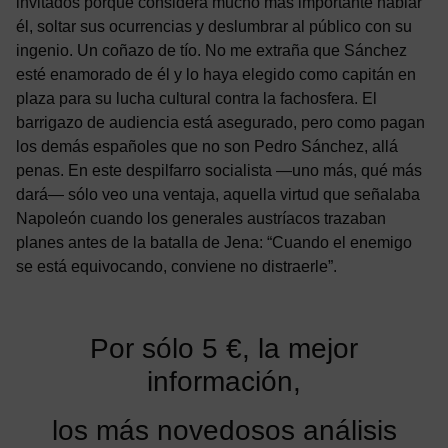
invitados porque considera mucho más importante hablar
él, soltar sus ocurrencias y deslumbrar al público con su
ingenio. Un coñazo de tío. No me extraña que Sánchez
esté enamorado de él y lo haya elegido como capitán en
plaza para su lucha cultural contra la fachosfera. El
barrigazo de audiencia está asegurado, pero como pagan
los demás españoles que no son Pedro Sánchez, allá
penas. En este despilfarro socialista —uno más, qué más
dará— sólo veo una ventaja, aquella virtud que señalaba
Napoleón cuando los generales austríacos trazaban
planes antes de la batalla de Jena: “Cuando el enemigo
se está equivocando, conviene no distraerle”.
Por sólo 5 €, la mejor
información,
los más novedosos análisis