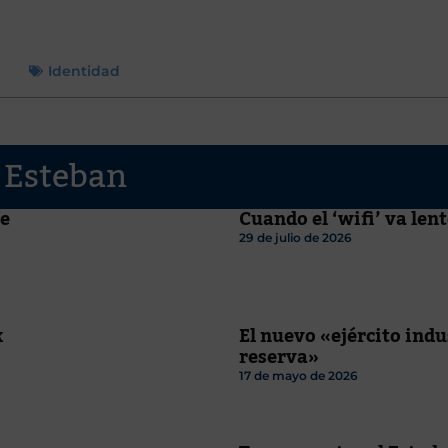
Identidad
s Esteban
se
Cuando el ‘wifi’ va len
29 de julio de 2026
k
El nuevo «ejército indu
reserva»
17 de mayo de 2026