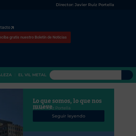
Director: Javier Ruiz Portella
tacto
eciba gratis nuestro Boletín de Noticias
ALEZA
EL VIL METAL
Lo que somos, lo que nos
mueve
Javier Ruiz Portella
Seguir leyendo