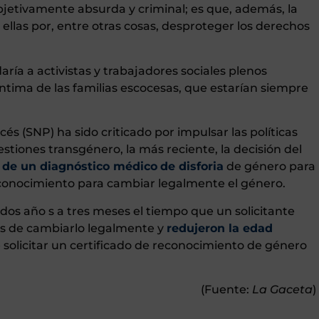
 objetivamente absurda y criminal; es que, además, la
ellas por, entre otras cosas, desproteger los derechos
ía a activistas y trabajadores sociales plenos
íntima de las familias escocesas, que estarían siempre
cés (SNP) ha sido criticado por impulsar las políticas
stiones transgénero, la más reciente, la decisión del
o de un diagnóstico médico
de disforia
de género para
reconocimiento para cambiar legalmente el género.
os año s a tres meses el tiempo que un solicitante
es de cambiarlo legalmente y
redujeron la edad
solicitar un certificado de reconocimiento de género
(Fuente:
La Gaceta
)