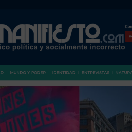
Con
R
AD
MUNDO Y PODER
IDENTIDAD
ENTREVISTAS
NATUR