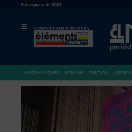
9 de agosto de 2026
Obtenga nuestra revista en
papel o en PDF
INFORMACIONES
OPINIÓN
CULTURA
SOCIED