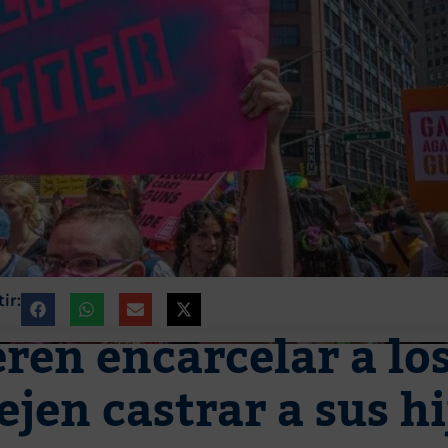
ir:
ren encarcelar a lo
jen castrar a sus hi