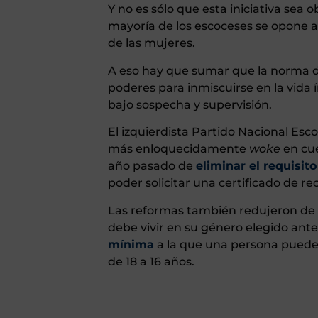
Y no es sólo que esta iniciativa sea
mayoría de los escoceses se opone a 
de las mujeres.
A eso hay que sumar que la norma dar
poderes para inmiscuirse en la vida 
bajo sospecha y supervisión.
El izquierdista Partido Nacional Esco
más enloquecidamente
woke
en cue
año pasado de
eliminar el requisit
poder solicitar una certificado de 
Las reformas también redujeron de d
debe vivir en su género elegido ant
mínima
a la que una persona puede 
de 18 a 16 años.