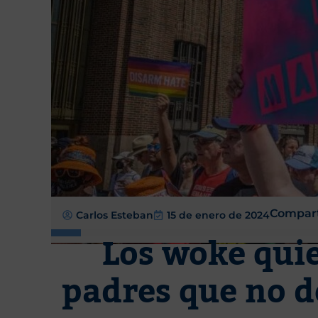
Compart
Carlos Esteban
15 de enero de 2024
Los woke quie
padres que no de