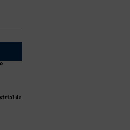
to
strial de