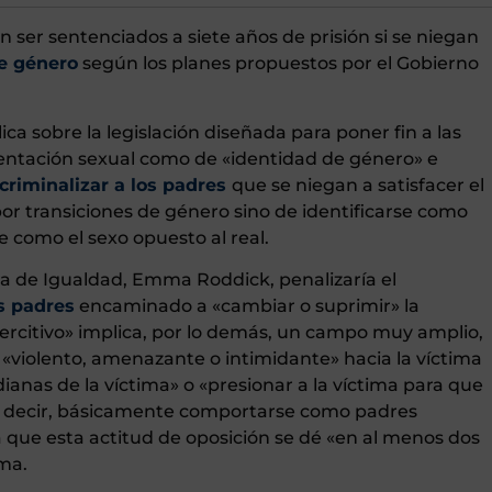
 ser sentenciados a siete años de prisión si se niegan
de género
según los planes propuestos por el Gobierno
ca sobre la legislación diseñada para poner fin a las
ientación sexual como de «identidad de género» e
criminalizar a los padres
que se niegan a satisfacer el
por transiciones de género sino de identificarse como
e como el sexo opuesto al real.
tra de Igualdad, Emma Roddick, penalizaría el
s padres
encaminado a «cambiar o suprimir» la
ercitivo» implica, por lo demás, un campo muy amplio,
violento, amenazante o intimidante» hacia la víctima
dianas de la víctima» o «presionar a la víctima para que
s decir, básicamente comportarse como padres
que esta actitud de oposición se dé «en al menos dos
rma.