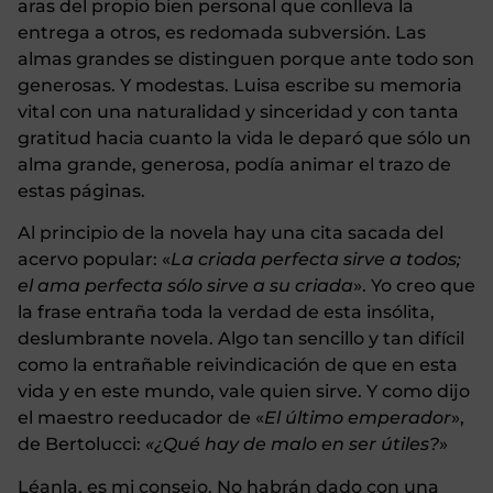
aras del propio bien personal que conlleva la
entrega a otros, es redomada subversión. Las
almas grandes se distinguen porque ante todo son
generosas. Y modestas. Luisa escribe su memoria
vital con una naturalidad y sinceridad y con tanta
gratitud hacia cuanto la vida le deparó que sólo un
alma grande, generosa, podía animar el trazo de
estas páginas.
Al principio de la novela hay una cita sacada del
acervo popular: «
La criada perfecta sirve a todos;
el ama perfecta sólo sirve a su criada
». Yo creo que
la frase entraña toda la verdad de esta insólita,
deslumbrante novela. Algo tan sencillo y tan difícil
como la entrañable reivindicación de que en esta
vida y en este mundo, vale quien sirve. Y como dijo
el maestro reeducador de «
El último emperador
»,
de Bertolucci:
«¿Qué hay de malo en ser útiles?
»
Léanla, es mi consejo. No habrán dado con una