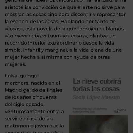
genuina de nuestros vínculos con la realidad, en la
aristotélica convicción de que el arte no sirve para
mostrar las cosas sino para discernir y representar
la esencia de las cosas. Hablando por tanto de
«cosas», esta novela de la que también hablamos,
«
La nieve cubrirá todas las cosas
», plantea un
recorrido interior extraordinario desde la vida
simple, infantil y marginal, a la vida plena de una
mujer hecha a sí misma con ayuda de otras
mujeres.
Luisa, quinqui
merchera, nacida en el
Madrid gélido de finales
de los años cincuenta
del siglo pasado,
venturosamente entra a
servir en casa de un
matrimonio joven que la
acoge para que ayude a