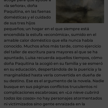
«la señora», doña
Paquitina, en las faenas
domésticas y el cuidado
de sus tres hijos
pequeños; un hogar en el que siempre está
encendida la estufa «económica», sumido en el
amable calor doméstico que ella nunca había
conocido. Muchos años más tarde, como ejercicio
del taller de escritura para mayores al que se ha
apuntado, Luisa recuerda aquellos tiempos, cómo
doña Paquitina la acogió en su familia y se esmeró
en su educación, despertándola de la puericia y la
marginalidad hasta verla convertida en dueña de
su destino. Ese es el argumento de la novela. Nadie
busque en sus páginas conflictos truculentos ni
complicaciones escabrosas; en «
La
nieve cubrirá
todas las cosas
» no hay personajes atormentados
ni victimizados sino gente enraizada en la