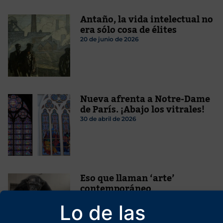
Antaño, la vida intelectual no
era sólo cosa de élites
20 de junio de 2026
Nueva afrenta a Notre-Dame
de París. ¡Abajo los vitrales!
30 de abril de 2026
Eso que llaman ‘arte’
contemporáneo
24 de abril de 2026
Lo de las