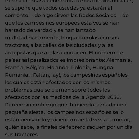
Pese a la escasa cobeertura de los medios oficiales,
se supone que todos ustedes ya estarán al
corriente —de algo sirven las Redes Sociales— de
que los campesinos europeos esta vez se han
hartado de verdad y se han lanzado
multitudinariamente, bloqueándolas con sus
tractores, a las calles de las ciudades y a las
autopistas que a ellas conducen. El número de
países así paralizados es impresionante: Alemania,
Francia, Bélgica, Holanda, Polonia, Hungría,
Rumanía… Faltan, ¡ay!, los campesinos españoles,
los cuales están afectados por los mismos
problemas que se ciernen sobre todos los
afectados por las medidas de la Agenda 2030.
Parece sin embargo que, habiendo tomado una
pequeña siesta, los campesinos españoles se lo
están pensando y diciendo que tal vez, a lo mejor,
quién sabe, a finales de febrero saquen por un día
sus tractores.