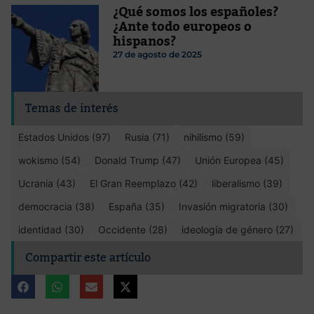
¿Qué somos los españoles?
¿Ante todo europeos o
hispanos?
27 de agosto de 2025
Temas de interés
Estados Unidos (97)
Rusia (71)
nihilismo (59)
wokismo (54)
Donald Trump (47)
Unión Europea (45)
Ucrania (43)
El Gran Reemplazo (42)
liberalismo (39)
democracia (38)
España (35)
Invasión migratoria (30)
identidad (30)
Occidente (28)
ideología de género (27)
Compartir este artículo