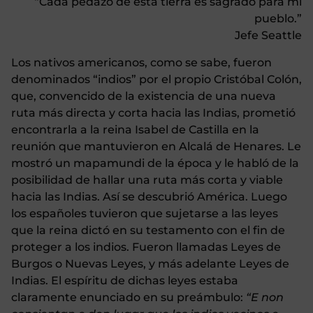
“Cada pedazo de esta tierra es sagrado para mi
pueblo.”
Jefe Seattle
Los nativos americanos, como se sabe, fueron
denominados “indios” por el propio Cristóbal Colón,
que, convencido de la existencia de una nueva
ruta más directa y corta hacia las Indias, prometió
encontrarla a la reina Isabel de Castilla en la
reunión que mantuvieron en Alcalá de Henares. Le
mostró un mapamundi de la época y le habló de la
posibilidad de hallar una ruta más corta y viable
hacia las Indias. Así se descubrió América. Luego
los españoles tuvieron que sujetarse a las leyes
que la reina dictó en su testamento con el fin de
proteger a los indios. Fueron llamadas Leyes de
Burgos o Nuevas Leyes, y más adelante Leyes de
Indias. El espíritu de dichas leyes estaba
claramente enunciado en su preámbulo:
“E non