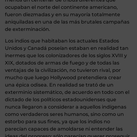
ocupaban el norte del continente americano,
fueron diezmadas y en su mayoría totalmente
aniquiladas en una de las más brutales campañas
de exterminación.
Los indios que habitaban los actuales Estados
Unidos y Canadá poseían estaban en realidad tan
inermes que los colonizadores de los siglos XVIII y
XIX, dotados de armas de fuego y de todas las
ventajas de la civilización, no tuvieron rival, por
mucho que luego Hollywood pretendiera crear
una épica odisea. En realidad se trató de un
exterminio sistemático, de acuerdo en todo con el
dictado de los políticos estadounidenses que
nunca llegaron a considerar a aquellos indígenas
como verdaderos seres humanos, sino como un
estorbo para sus fines, ya que los indios no
parecían capaces de amoldarse ni entender las
ideas del progreso: sólo parecían querer proseguir