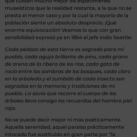
que cuidan mucho mejor los especímenes
museísticos que la realidad restante, a la que no se
presta el menor caso y por la cual la mayoría de la
población siente un absoluto desprecio. ¡Qué
enorme equivocación! Veamos lo que con gran
sensibilidad expresó ya en 1854 el jefe indio Seattle:
Cada pedazo de esta tierra es sagrado para mi
pueblo, cada aguja brillante de pino, cada grano
de arena de la ribera de los ríos, cada gota de
rocío entre las sombras de los bosques, cada claro
en la arboleda y el zumbido de cada insecto son
sagrados en la memoria y tradiciones de mi
pueblo. La savia que recorre el cuerpo de los
árboles lleva consigo los recuerdos del hombre piel
roja.
No se puede decir mejor ni más poéticamente.
Aquella serenidad, aquel paraíso prácticamente
intocado fue sustituido en gran parte por “la