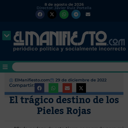
8 de agosto de 2026
Director: Javier Ruiz Portella
ElManifiesto.com
29 de diciembre de 2022
Compartir:
El trágico destino de los
Pieles Rojas