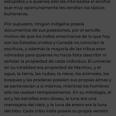
estúpidos y a quienes sólo les interesaba el alcohol
que muy oportunamente les vendían los típicos
buhoneros.
Por supuesto, ningún indígena poseía
documentos de sus posesiones, por el sencillo
motivo de que los indios americanos de lo que hoy
son los Estados Unidos y Canadá no conocían la
escritura, y además la mayoría de las tribus eran
nómadas para quienes no hacía falta describir ni
señalar la propiedad de cada individuo. El universo
en su totalidad era propiedad de Manitou, y el
agua, la tierra, las nubes, la nieve, los animales, los
bosques y las praderas poseían sus propias almas y
se pertenecían a sí mismos, mientras los hombres
sólo los usaban temporalmente. En su mitología, el
sol y las estrellas eran dioses, la luna era una
mensajera del cielo, y la luna de enero era la luna
del lobo. Cada tribu india poseía su propia versión