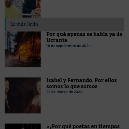
Lo más leído
Por qué apenas se habla ya de
Ucrania
18 de septiembre de 2024
Isabel y Fernando. Por ellos
somos lo que somos
25 de marzo de 2024
«¿Por qué poetas en tiempos