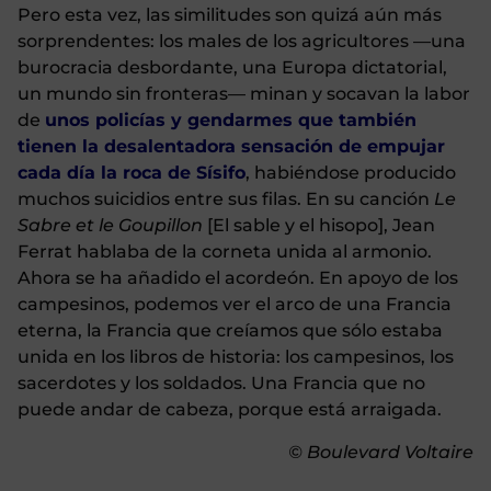
Pero esta vez, las similitudes son quizá aún más
sorprendentes: los males de los agricultores —una
burocracia desbordante, una Europa dictatorial,
un mundo sin fronteras— minan y socavan la labor
de
unos policías y gendarmes que también
tienen la desalentadora sensación de empujar
cada día la roca de Sísifo
, habiéndose producido
muchos suicidios entre sus filas. En su canción
Le
Sabre et le Goupillon
[El sable y el hisopo], Jean
Ferrat hablaba de la corneta unida al armonio.
Ahora se ha añadido el acordeón. En apoyo de los
campesinos, podemos ver el arco de una Francia
eterna, la Francia que creíamos que sólo estaba
unida en los libros de historia: los campesinos, los
sacerdotes y los soldados. Una Francia que no
puede andar de cabeza, porque está arraigada.
© Boulevard Voltaire