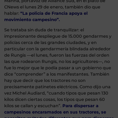
Manna, portavoz de Alliance Sud, en el plató de
CNews el lunes 29 de enero, también dio que
hablar:
“La policía de Francia apoya el
movimiento campesino”.
Se trataba sin duda de tranquilizar: el
impresionante despliegue de 15.000 gendarmes y
policías cerca de las grandes ciudades, y en
particular con la gendarmería blindada alrededor
de Rungis —el lunes, fueron las fuerzas del orden
las que rodearon Rungis, no los agricultores—, no
fue lo mejor que le podía pasar a un gobierno que
dice “comprender” a los manifestantes. También
hay que decir que los tractores no son
precisamente patinetes eléctricos. Como dijo una
vez Michel Audiard, “cuando tipos que pesan 130
kilos dicen ciertas cosas, los tipos que pesan 60
kilos se callan y escuchan”.
Para dispersar a
campesinos encaramados en sus tractores, se