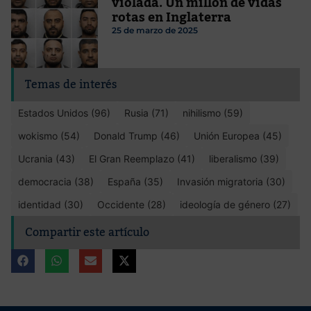
violada. Un millón de vidas
rotas en Inglaterra
25 de marzo de 2025
Temas de interés
Estados Unidos (96)
Rusia (71)
nihilismo (59)
wokismo (54)
Donald Trump (46)
Unión Europea (45)
Ucrania (43)
El Gran Reemplazo (41)
liberalismo (39)
democracia (38)
España (35)
Invasión migratoria (30)
identidad (30)
Occidente (28)
ideología de género (27)
Compartir este artículo