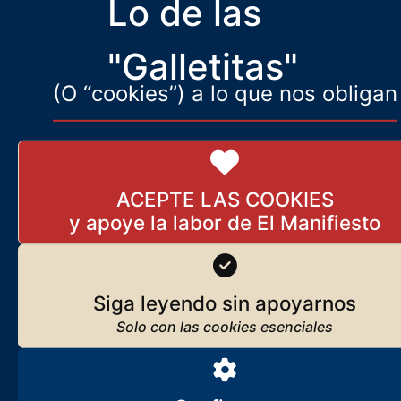
Lo de las
"Galletitas"
(O “cookies”) a lo que nos obligan
Los ingredientes de un buen
puchero a la rumana
23 de mayo de 2025
ACEPTE LAS COOKIES
Las buenas personas
16 de marzo de 2025
Siga leyendo sin apoyarnos
Ucrania: el principio del fin (y