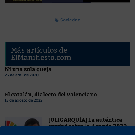
Sociedad
Más artículos de
ElManifiesto.com
Ni una sola queja
23 de abril de 2020
El catalán, dialecto del valenciano
15 de agosto de 2022
[OLIGARQUÍA] La auténtica
verdad sobre la Agenda 2030
20 de marzo de 2024