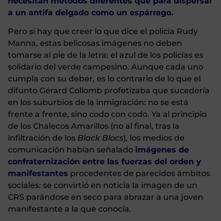
necesitan métodos diferentes que para dispersar
a un antifa delgado como un espárrago.
Pero si hay que creer lo que dice el policía Rudy
Manna, estas belicosas imágenes no deben
tomarse al pie de la letra: el azul de los policías es
solidario del verde campesino. Aunque cada uno
cumpla con su deber, es lo contrario de lo que el
difunto Gérard Collomb profetizaba que sucedería
en los suburbios de la inmigración: no se está
frente a frente, sino codo con codo. Ya al principio
de los Chalecos Amarillos (no al final, tras la
infiltración de los
Black Blocs
), los medios de
comunicación habían señalado
imágenes de
confraternización entre las fuerzas del orden y
manifestantes
procedentes de parecidos ámbitos
sociales: se convirtió en noticia la imagen de un
CRS parándose en seco para abrazar a una joven
manifestante a la que conocía.