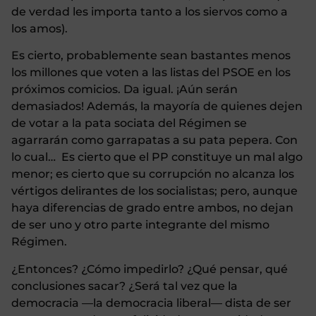
de verdad les importa tanto a los siervos como a
los amos).
Es cierto, probablemente sean bastantes menos
los millones que voten a las listas del PSOE en los
próximos comicios. Da igual. ¡Aún serán
demasiados! Además, la mayoría de quienes dejen
de votar a la pata sociata del Régimen se
agarrarán como garrapatas a su pata pepera. Con
lo cual… Es cierto que el PP constituye un mal algo
menor; es cierto que su corrupción no alcanza los
vértigos delirantes de los socialistas; pero, aunque
haya diferencias de grado entre ambos, no dejan
de ser uno y otro parte integrante del mismo
Régimen.
¿Entonces? ¿Cómo impedirlo? ¿Qué pensar, qué
conclusiones sacar? ¿Será tal vez que la
democracia —la democracia liberal— dista de ser