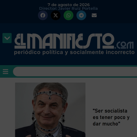
7 de agosto de 2026
Director: Javier Ruiz Portella