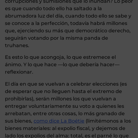
corrupciones y sumisiones que lo inundan? Lo peor
es que cuando todo ello ha saltado a la
abrumadora luz del día, cuando todo ello se sabe y
se conoce a la perfección, todavía habrá millones
que, ejerciendo su más que democrático derecho,
seguirán votando por la misma panda de
truhanes.
Es esto lo que acongoja, lo que estremece el
ánimo. Y lo que hace —lo que debería hacer—
reflexionar.
El día en que se vuelvan a celebrar elecciones (es
de esperar que no lleguen hasta el extremo de
prohibirlas), serán millones los que vuelvan a
entregar voluntariamente su voto a quienes les
arrebatan, entre otras cosas, lo más granado de
sus bienes,
como dice La Boétie
(limitémonos a los
bienes materiales: al expolio fiscal, y dejemos de
lado los expolios del alma: total, es el parné lo que