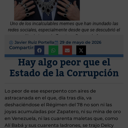
Uno de los incalculables memes que han inundado las
redes sociales, especialmente desde que se descubrió el
alijo de joyas de Zapatero. Suya es la frase
Javier Ruiz Portella
29 de mayo de 2026
Compartir:
Hay algo peor que el
Estado de la Corrupción
Lo peor de ese esperpento con aires de
astracanada en el que, día tras día, va
deshaciéndose el Régimen del 78 no son ni las
joyas acumuladas por Zapatero, ni su mina de oro
en Venezuela, ni las cuarenta maletas que, como
Alí Babá y sus cuarenta ladrones, se trajo Delcy